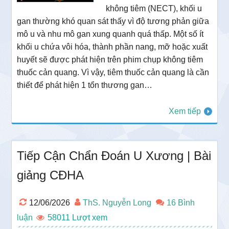
không tiêm (NECT), khối u
gan thường khó quan sát thấy vì độ tương phản giữa
mô u và nhu mô gan xung quanh quá thấp. Một số ít
khối u chứa vôi hóa, thành phần nang, mỡ hoặc xuất
huyết sẽ được phát hiện trên phim chụp không tiêm
thuốc cản quang. Vì vậy, tiêm thuốc cản quang là cần
thiết để phát hiện 1 tổn thương gan…
Xem tiếp
Tiếp Cận Chẩn Đoán U Xương | Bài
giảng CĐHA
12/06/2026
ThS. Nguyễn Long
16 Bình
luận
58011