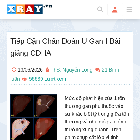
Tiếp Cận Chẩn Đoán U Gan I Bài
giảng CĐHA
13/06/2026
ThS. Nguyễn Long
21 Bình
luận
56639
Mức độ phát hiện của 1 tổn
thương gan phụ thuộc vào
sự khác biệt tỷ trọng giữa tổn
thương và nhu mô gan bình
thường xung quanh. Trên
phim chụp cắt lớp vi tính