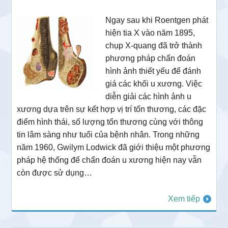
Ngay sau khi Roentgen phát
hiện tia X vào năm 1895,
chụp X-quang đã trở thành
phương pháp chẩn đoán
hình ảnh thiết yếu để đánh
giá các khối u xương. Việc
diễn giải các hình ảnh u
xương dựa trên sự kết hợp vị trí tổn thương, các đặc
điểm hình thái, số lượng tổn thương cùng với thông
tin lâm sàng như tuổi của bệnh nhân. Trong những
năm 1960, Gwilym Lodwick đã giới thiệu một phương
pháp hệ thống để chẩn đoán u xương hiện nay vẫn
còn được sử dụng…
Xem tiếp