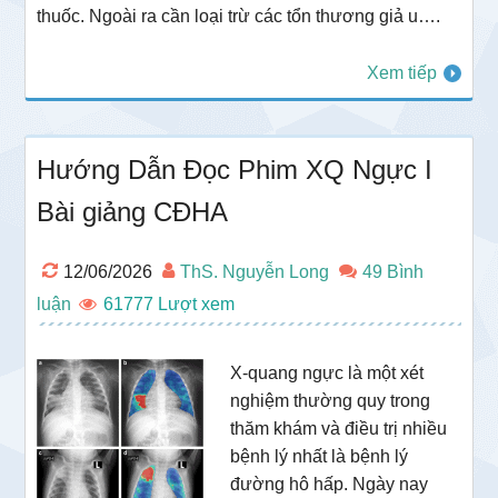
thuốc. Ngoài ra cần loại trừ các tổn thương giả u….
Xem tiếp
Hướng Dẫn Đọc Phim XQ Ngực I
Bài giảng CĐHA
12/06/2026
ThS. Nguyễn Long
49 Bình
luận
61777
X-quang ngực là một xét
nghiệm thường quy trong
thăm khám và điều trị nhiều
bệnh lý nhất là bệnh lý
đường hô hấp. Ngày nay