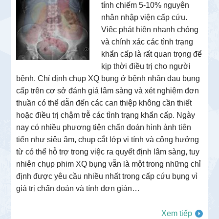
tính chiếm 5-10% nguyên
nhân nhập viện cấp cứu.
Việc phát hiện nhanh chóng
và chính xác các tình trạng
khẩn cấp là rất quan trọng để
kịp thời điều trị cho người
bệnh. Chỉ định chụp XQ bụng ở bệnh nhân đau bụng
cấp trên cơ sở đánh giá lâm sàng và xét nghiệm đơn
thuần có thể dẫn đến các can thiệp không cần thiết
hoặc điều trị chậm trễ các tình trạng khẩn cấp. Ngày
nay có nhiều phương tiện chẩn đoán hình ảnh tiên
tiến như siêu âm, chụp cắt lớp vi tính và cộng hưởng
từ có thể hỗ trợ trong việc ra quyết định lâm sàng, tuy
nhiên chụp phim XQ bụng vẫn là một trong những chỉ
định được yêu cầu nhiều nhất trong cấp cứu bụng vì
giá trị chẩn đoán và tính đơn giản…
Xem tiếp