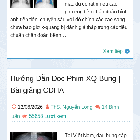
mặc dù có rất nhiều các
phương tiện chẩn đoán hình
ảnh tiên tiến, chuyên sâu với độ chính xác cao song
chưa bao giờ x-quang bị đánh giá thấp trong các tiêu
chuẩn chẩn đoán bệnh…
Xem tiếp
Hướng Dẫn Đọc Phim XQ Bụng |
Bài giảng CĐHA
12/06/2026
ThS. Nguyễn Long
14 Bình
luận
55658
Tại Việt Nam, đau bụng cấp