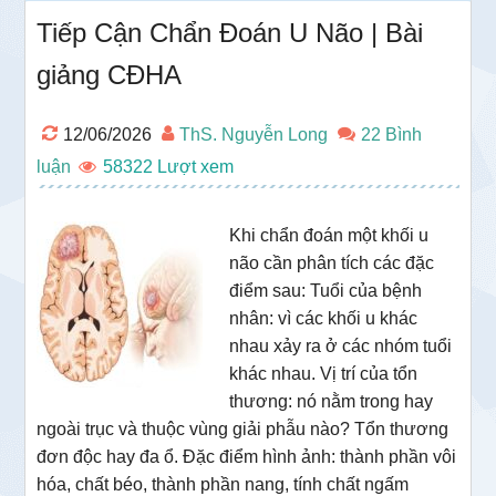
Tiếp Cận Chẩn Đoán U Não | Bài
giảng CĐHA
12/06/2026
ThS. Nguyễn Long
22 Bình
luận
58322
Khi chẩn đoán một khối u
não cần phân tích các đặc
điểm sau: Tuổi của bệnh
nhân: vì các khối u khác
nhau xảy ra ở các nhóm tuổi
khác nhau. Vị trí của tổn
thương: nó nằm trong hay
ngoài trục và thuộc vùng giải phẫu nào? Tổn thương
đơn độc hay đa ổ. Đặc điểm hình ảnh: thành phần vôi
hóa, chất béo, thành phần nang, tính chất ngấm