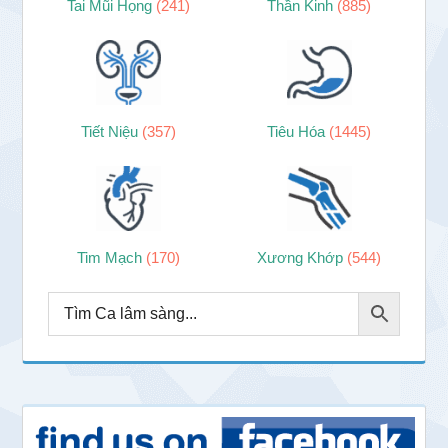
Tai Mũi Họng
(241)
Thần Kinh
(885)
Tiết Niệu
(357)
Tiêu Hóa
(1445)
Tim Mạch
(170)
Xương Khớp
(544)