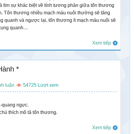
 tìm sự khác biệt về tính tương phản giữa tổn thương
h. Tổn thương nhiều mạch máu nuôi thường sẽ tăng
 quanh và ngược lại, tổn thương ít mạch máu nuôi sẽ
 xung quanh…
Xem tiếp
Hành *
nh luận
54725
-quang ngực.
hú thích mô tả tổn thương.
Xem tiếp