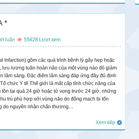
 *
nh luận
55628
 Infarction) gồm các quá trình bệnh lý gây hẹp hoặc
, lưu lượng tuần hoàn não của một vùng nào đó giảm
iện lâm sàng. Đặc điểm lâm sàng đáp ứng đầy đủ định
Tổ chức Y tế Thế giới là mất cấp tính chức năng của
) tồn tại quá 24 giờ hoặc tử vong trước 24 giờ, những
khu trú phù hợp với vùng não do động mạch bị tổn
ng do nguyên nhân chấn thương…
Xem tiếp