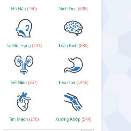
Hô Hấp
(450)
Sinh Dục
(638)
Tai Mũi Họng
(241)
Thần Kinh
(885)
Tiết Niệu
(357)
Tiêu Hóa
(1445)
Tim Mạch
(170)
Xương Khớp
(544)