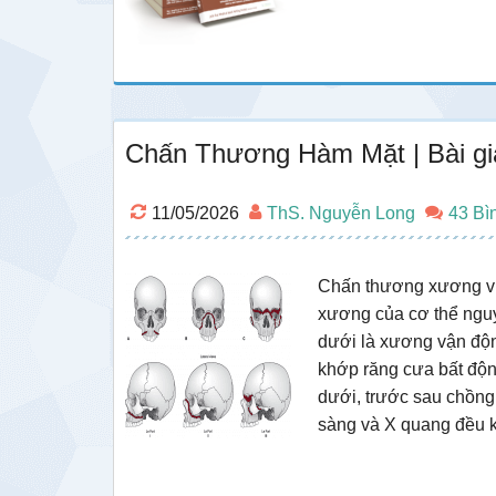
Chấn Thương Hàm Mặt | Bài g
11/05/2026
ThS. Nguyễn Long
43 Bì
Chấn thương xương vù
xương của cơ thể ngu
dưới là xương vận động
khớp răng cưa bất độn
dưới, trước sau chồng
sàng và X quang đều k