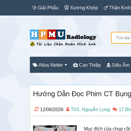
Giải Phẫu
Xương Khớp
Thần Kinh
Atlas Netter
Can Thiệp
Siêu Âm
Hướng Dẫn Đọc Phim CT Bụng 
12/06/2026
ThS. Nguyễn Long
17 Bì
Mục đích của chụp cắt