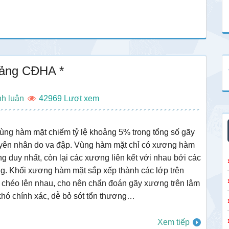
iảng CĐHA *
nh luận
42969
ng hàm mặt chiếm tỷ lệ khoảng 5% trong tổng số gãy
yên nhân do va đập. Vùng hàm mặt chỉ có xương hàm
 duy nhất, còn lại các xương liên kết với nhau bởi các
g. Khối xương hàm mặt sắp xếp thành các lớp trên
 chéo lên nhau, cho nên chẩn đoán gãy xương trên lâm
hó chính xác, dễ bỏ sót tổn thương…
Xem tiếp