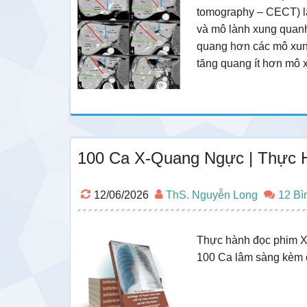
tomography – CECT) là
và mô lành xung quan
quang hơn các mô xung
tăng quang ít hơn mô
100 Ca X-Quang Ngực | Thực 
12/06/2026
ThS. Nguyễn Long
12 Bì
Thực hành đọc phim X
100 Ca lâm sàng kèm c