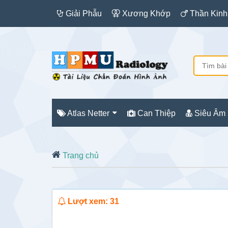
Giải Phẫu
Xương Khớp
Thần Kinh
Atlas Netter
Can Thiệp
Siêu Âm
Trang chủ
Lượt xem: 31