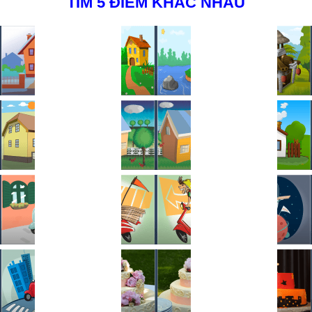
TÌM 5 ĐIỂM KHÁC NHAU