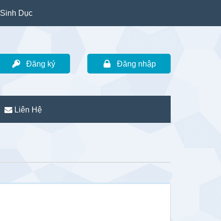
Sinh Dục
Đăng ký
Đăng nhập
Liên Hệ