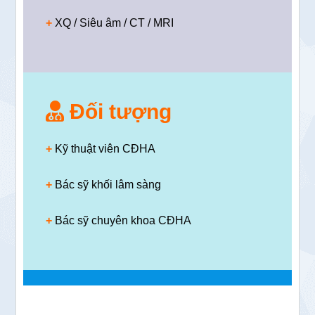
+
XQ / Siêu âm / CT / MRI
Đối tượng
+
Kỹ thuật viên CĐHA
+
Bác sỹ khối lâm sàng
+
Bác sỹ chuyên khoa CĐHA