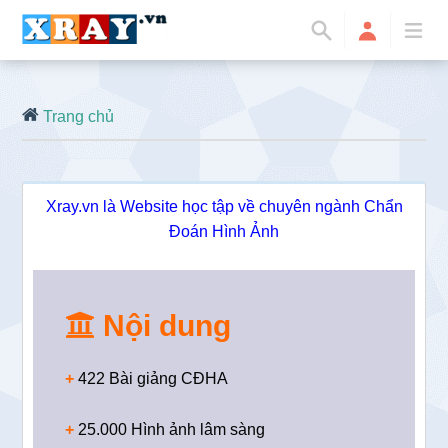
Trang chủ
Xray.vn là Website học tập về chuyên ngành Chẩn
Đoán Hình Ảnh
Nội dung
+
422 Bài giảng CĐHA
+
25.000 Hình ảnh lâm sàng