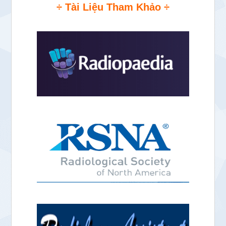
÷ Tài Liệu Tham Khảo ÷