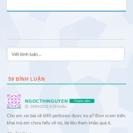
59
BÌNH LUẬN
NGOCTHINGUYEN
Thành viên
29/04/2026 8:59 chiều
Cho em xin bài về MRI perfusion được ko ạ? Đơn vị em triển
khai mà em chưa hiểu về nó, tài liệu tham khảo quá ít.