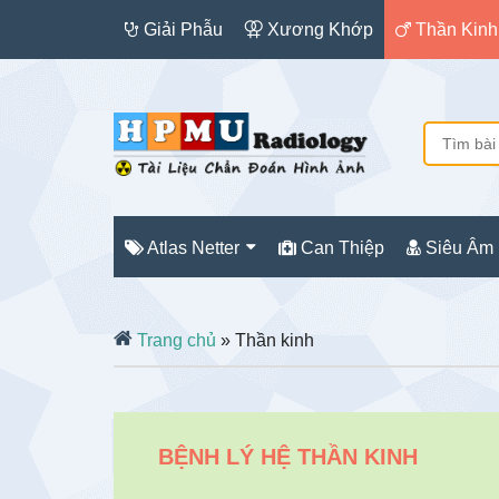
Giải Phẫu
Xương Khớp
Thần Kinh
Atlas Netter
Can Thiệp
Siêu Âm
Trang chủ
» Thần kinh
BỆNH LÝ HỆ THẦN KINH