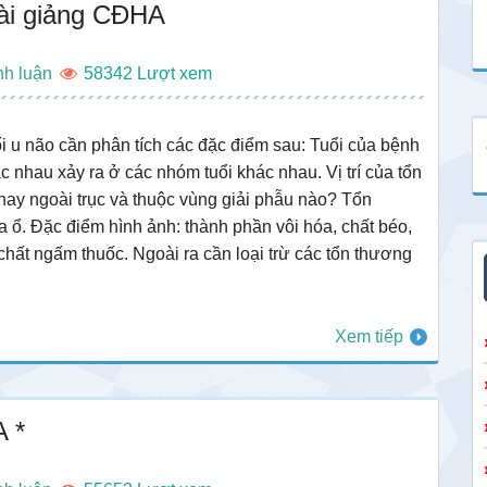
ài giảng CĐHA
nh luận
58342
i u não cần phân tích các đặc điểm sau: Tuổi của bệnh
ác nhau xảy ra ở các nhóm tuổi khác nhau. Vị trí của tổn
hay ngoài trục và thuộc vùng giải phẫu nào? Tổn
 ổ. Đặc điểm hình ảnh: thành phần vôi hóa, chất béo,
chất ngấm thuốc. Ngoài ra cần loại trừ các tổn thương
Xem tiếp
 *