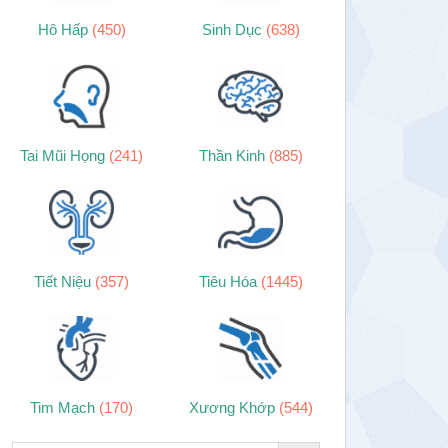
Hô Hấp
(450)
Sinh Dục
(638)
Tai Mũi Họng
(241)
Thần Kinh
(885)
Tiết Niệu
(357)
Tiêu Hóa
(1445)
Tim Mạch
(170)
Xương Khớp
(544)