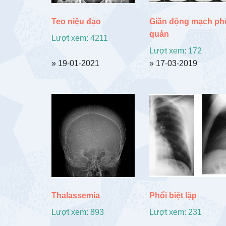
Teo niệu đạo
Giãn động mạch ph
quản
Lượt xem: 4211
Lượt xem: 172
» 19-01-2021
» 17-03-2019
Thalassemia
Phổi biệt lập
Lượt xem: 893
Lượt xem: 231