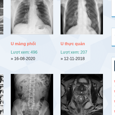
U màng phổi
U thực quản
Lượt xem: 496
Lượt xem: 207
» 16-08-2020
» 12-11-2018