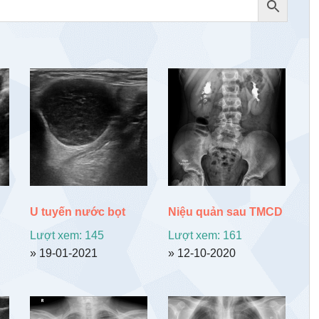
U tuyến nước bọt
Niệu quản sau TMCD
Lượt xem: 145
Lượt xem: 161
» 19-01-2021
» 12-10-2020