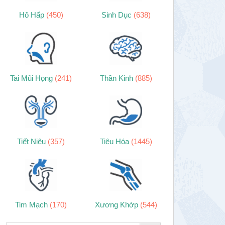
Hô Hấp
(450)
Sinh Dục
(638)
Tai Mũi Họng
(241)
Thần Kinh
(885)
Tiết Niệu
(357)
Tiêu Hóa
(1445)
Tim Mạch
(170)
Xương Khớp
(544)