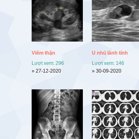
Viêm thận
U nhú lành tính
Lượt xem: 296
Lượt xem: 146
» 27-12-2020
» 30-09-2020