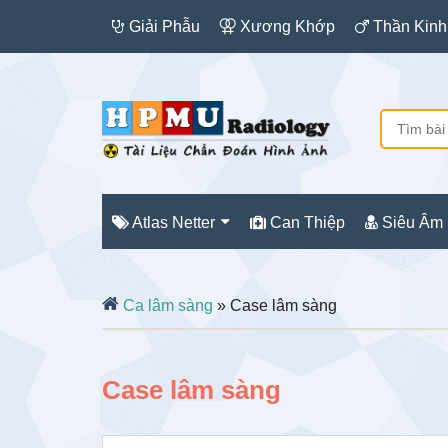
Giải Phẫu
Xương Khớp
Thần Kinh
Atlas Netter
Can Thiệp
Siêu Âm
Ca lâm sàng
» Case lâm sàng
Case lâm sàng