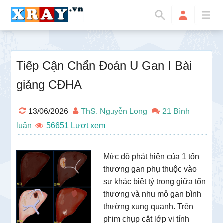
Tiếp Cận Chẩn Đoán U Gan I Bài
giảng CĐHA
13/06/2026
ThS. Nguyễn Long
21 Bình
luận
56651
Mức độ phát hiện của 1 tổn
thương gan phụ thuộc vào
sự khác biệt tỷ trọng giữa tổn
thương và nhu mô gan bình
thường xung quanh. Trên
phim chụp cắt lớp vi tính