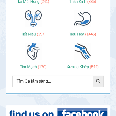
Tai Mũi Họng
(241)
Thần Kinh
(885)
Tiết Niệu
(357)
Tiêu Hóa
(1445)
Tim Mạch
(170)
Xương Khớp
(544)