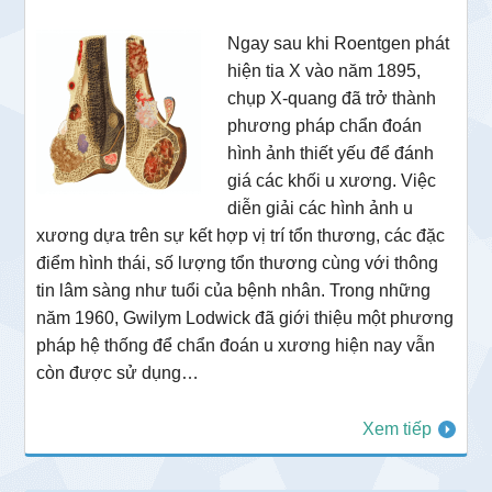
Ngay sau khi Roentgen phát
hiện tia X vào năm 1895,
chụp X-quang đã trở thành
phương pháp chẩn đoán
hình ảnh thiết yếu để đánh
giá các khối u xương. Việc
diễn giải các hình ảnh u
xương dựa trên sự kết hợp vị trí tổn thương, các đặc
điểm hình thái, số lượng tổn thương cùng với thông
tin lâm sàng như tuổi của bệnh nhân. Trong những
năm 1960, Gwilym Lodwick đã giới thiệu một phương
pháp hệ thống để chẩn đoán u xương hiện nay vẫn
còn được sử dụng…
Xem tiếp