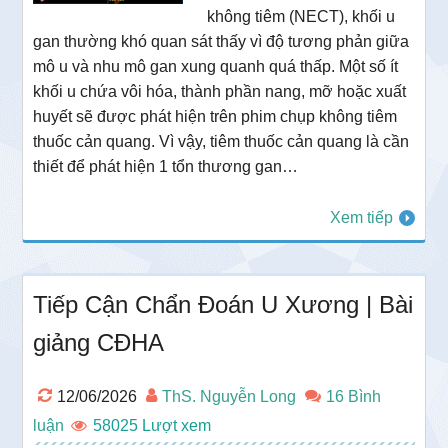
không tiêm (NECT), khối u
gan thường khó quan sát thấy vì độ tương phản giữa
mô u và nhu mô gan xung quanh quá thấp. Một số ít
khối u chứa vôi hóa, thành phần nang, mỡ hoặc xuất
huyết sẽ được phát hiện trên phim chụp không tiêm
thuốc cản quang. Vì vậy, tiêm thuốc cản quang là cần
thiết để phát hiện 1 tổn thương gan…
Xem tiếp
Tiếp Cận Chẩn Đoán U Xương | Bài
giảng CĐHA
12/06/2026
ThS. Nguyễn Long
16 Bình
luận
58025