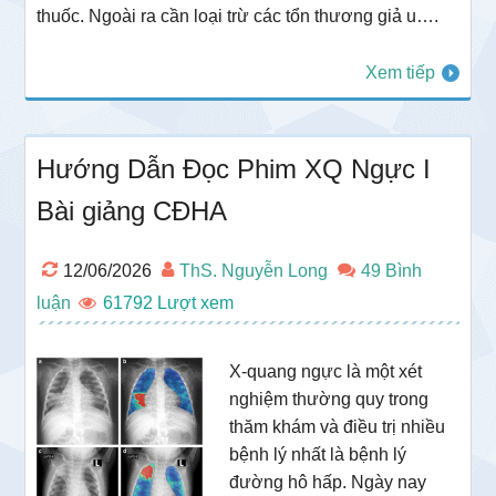
thuốc. Ngoài ra cần loại trừ các tổn thương giả u….
Xem tiếp
Hướng Dẫn Đọc Phim XQ Ngực I
Bài giảng CĐHA
12/06/2026
ThS. Nguyễn Long
49 Bình
luận
61792
X-quang ngực là một xét
nghiệm thường quy trong
thăm khám và điều trị nhiều
bệnh lý nhất là bệnh lý
đường hô hấp. Ngày nay