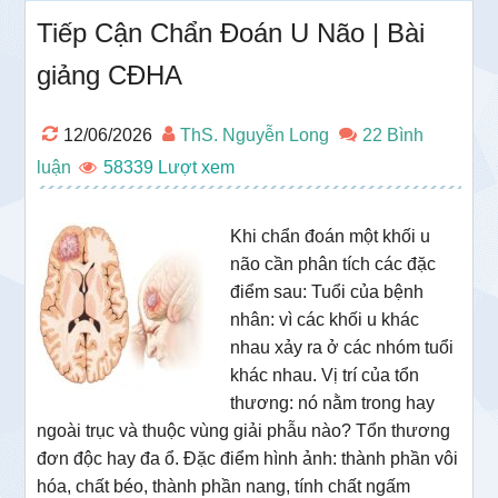
Tiếp Cận Chẩn Đoán U Não | Bài
giảng CĐHA
12/06/2026
ThS. Nguyễn Long
22 Bình
luận
58339
Khi chẩn đoán một khối u
não cần phân tích các đặc
điểm sau: Tuổi của bệnh
nhân: vì các khối u khác
nhau xảy ra ở các nhóm tuổi
khác nhau. Vị trí của tổn
thương: nó nằm trong hay
ngoài trục và thuộc vùng giải phẫu nào? Tổn thương
đơn độc hay đa ổ. Đặc điểm hình ảnh: thành phần vôi
hóa, chất béo, thành phần nang, tính chất ngấm