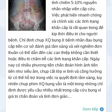
tính chiếm 5-10% nguyên
nhân nhập viện cấp cứu.
Việc phát hiện nhanh chóng
và chính xác các tình trạng
khẩn cấp là rất quan trọng để
kịp thời điều trị cho người
bệnh. Chỉ định chụp XQ bụng ở bệnh nhân đau bụng
cấp trên cơ sở đánh giá lâm sàng và xét nghiệm đơn
thuần có thể dẫn đến các can thiệp không cần thiết
hoặc điều trị chậm trễ các tình trạng khẩn cấp. Ngày
nay có nhiều phương tiện chẩn đoán hình ảnh tiên
tiến như siêu âm, chụp cắt lớp vi tính và cộng hưởng
từ có thể hỗ trợ trong việc ra quyết định lâm sàng, tuy
nhiên chụp phim XQ bụng vẫn là một trong những chỉ
định được yêu cầu nhiều nhất trong cấp cứu bụng vì
giá trị chẩn đoán và tính đơn giản…
Xem tiếp