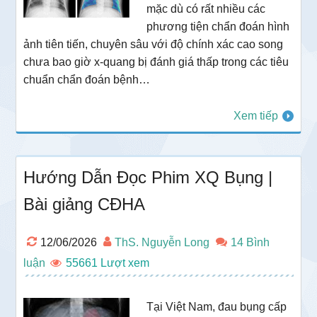
mặc dù có rất nhiều các
phương tiện chẩn đoán hình
ảnh tiên tiến, chuyên sâu với độ chính xác cao song
chưa bao giờ x-quang bị đánh giá thấp trong các tiêu
chuẩn chẩn đoán bệnh…
Xem tiếp
Hướng Dẫn Đọc Phim XQ Bụng |
Bài giảng CĐHA
12/06/2026
ThS. Nguyễn Long
14 Bình
luận
55661
Tại Việt Nam, đau bụng cấp