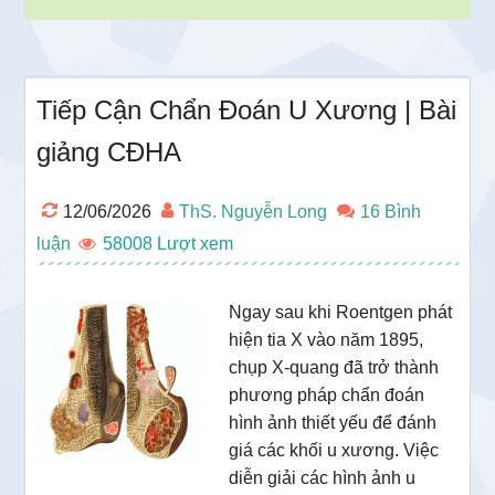
Tiếp Cận Chẩn Đoán U Xương | Bài
giảng CĐHA
12/06/2026
ThS. Nguyễn Long
16 Bình
luận
58008
Ngay sau khi Roentgen phát
hiện tia X vào năm 1895,
chụp X-quang đã trở thành
phương pháp chẩn đoán
hình ảnh thiết yếu để đánh
giá các khối u xương. Việc
diễn giải các hình ảnh u