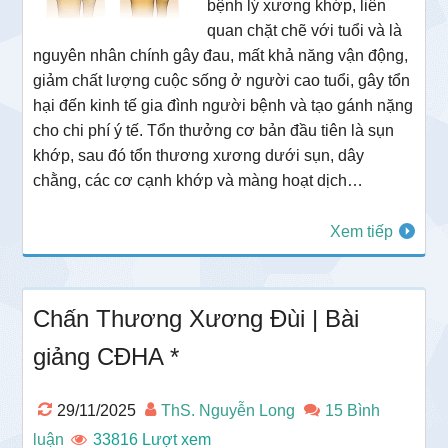
bệnh lý xương khớp, liên
quan chặt chẽ với tuổi và là
nguyên nhân chính gây đau, mất khả năng vận động,
giảm chất lượng cuộc sống ở người cao tuổi, gây tổn
hại đến kinh tế gia đình người bệnh và tạo gánh nặng
cho chi phí ý tế. Tổn thưởng cơ bản đầu tiên là sụn
khớp, sau đó tổn thương xương dưới sụn, dây
chằng, các cơ cạnh khớp và màng hoạt dịch…
Xem tiếp
Chấn Thương Xương Đùi | Bài
giảng CĐHA *
29/11/2025
ThS. Nguyễn Long
15 Bình
luận
33816