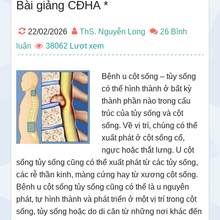
Bài giảng CĐHA *
22/02/2026
ThS. Nguyễn Long
26 Bình
luận
38062
Bệnh u cột sống – tủy sống
có thể hình thành ở bất kỳ
thành phần nào trong cấu
trúc của tủy sống và cột
sống. Về vị trí, chúng có thể
xuất phát ở cột sống cổ,
ngực hoặc thắt lưng. U cột
sống tủy sống cũng có thể xuất phát từ các tủy sống,
các rễ thần kinh, màng cứng hay từ xương cột sống.
Bệnh u cột sống tủy sống cũng có thể là u nguyên
phát, tự hình thành và phát triển ở một vị trí trong cột
sống, tủy sống hoặc do di căn từ những nơi khác đến