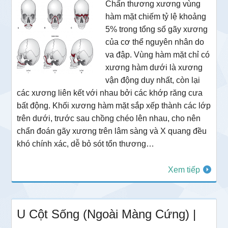
Chấn thương xương vùng
hàm mặt chiếm tỷ lệ khoảng
5% trong tổng số gãy xương
của cơ thể nguyên nhân do
va đập. Vùng hàm mặt chỉ có
xương hàm dưới là xương
vận động duy nhất, còn lại
các xương liên kết với nhau bởi các khớp răng cưa
bất động. Khối xương hàm mặt sắp xếp thành các lớp
trên dưới, trước sau chồng chéo lên nhau, cho nên
chẩn đoán gãy xương trên lâm sàng và X quang đều
khó chính xác, dễ bỏ sót tổn thương…
Xem tiếp
U Cột Sống (Ngoài Màng Cứng) |