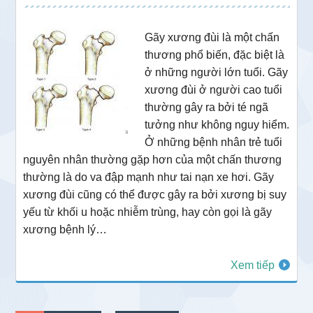
Gãy xương đùi là một chấn
thương phổ biến, đặc biệt là
ở những người lớn tuổi. Gãy
xương đùi ở người cao tuổi
thường gây ra bởi té ngã
tưởng như không nguy hiểm.
Ở những bệnh nhân trẻ tuổi
nguyên nhân thường gặp hơn của một chấn thương
thường là do va đập mạnh như tai nạn xe hơi. Gãy
xương đùi cũng có thể được gây ra bởi xương bị suy
yếu từ khối u hoặc nhiễm trùng, hay còn gọi là gãy
xương bệnh lý…
Xem tiếp