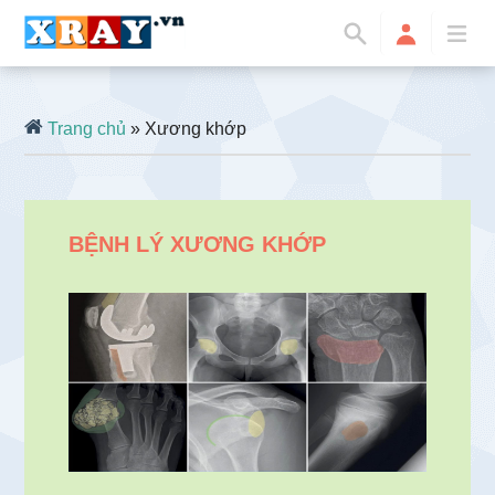
Trang chủ
» Xương khớp
BỆNH LÝ XƯƠNG KHỚP