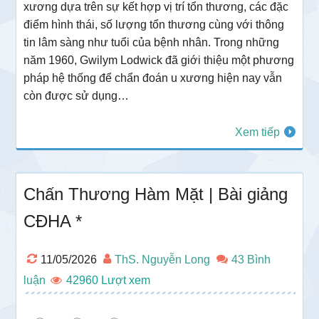
xương dựa trên sự kết hợp vị trí tổn thương, các đặc
điểm hình thái, số lượng tổn thương cùng với thông
tin lâm sàng như tuổi của bệnh nhân. Trong những
năm 1960, Gwilym Lodwick đã giới thiệu một phương
pháp hệ thống để chẩn đoán u xương hiện nay vẫn
còn được sử dụng…
Xem tiếp
Chấn Thương Hàm Mặt | Bài giảng
CĐHA *
11/05/2026
ThS. Nguyễn Long
43 Bình
luận
42960