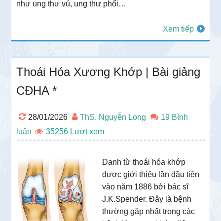
như ung thư vú, ung thư phổi…
Xem tiếp
Thoái Hóa Xương Khớp | Bài giảng
CĐHA *
28/01/2026
ThS. Nguyễn Long
19 Bình
luận
35256
Danh từ thoái hóa khớp
được giới thiệu lần đầu tiên
vào năm 1886 bởi bác sĩ
J.K.Spender. Đây là bệnh
thường gặp nhất trong các