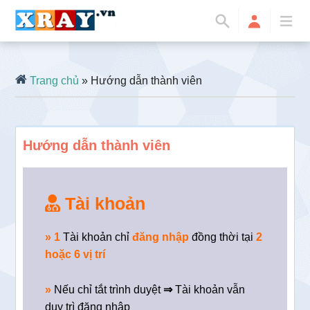
Trang chủ
» Hướng dẫn thành viên
Hướng dẫn thành viên
Tài khoản
»
1
Tài khoản chỉ
đăng nhập
đồng thời tại
2
hoặc 6 vị trí
»
Nếu chỉ tắt trình duyệt
⇒
Tài khoản vẫn
duy trì đăng nhập