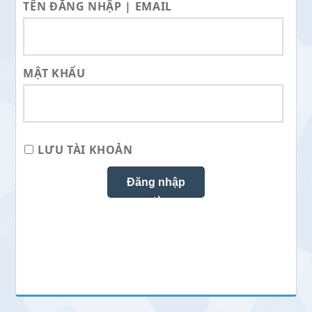
TÊN ĐĂNG NHẬP | EMAIL
MẬT KHẨU
LƯU TÀI KHOẢN