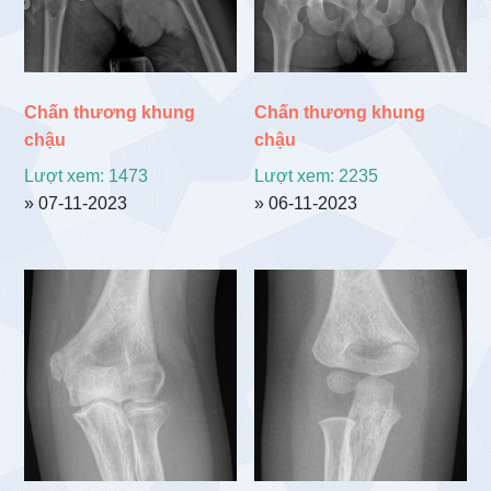
Chấn thương khung
Chấn thương khung
chậu
chậu
Lượt xem: 1473
Lượt xem: 2235
» 07-11-2023
» 06-11-2023