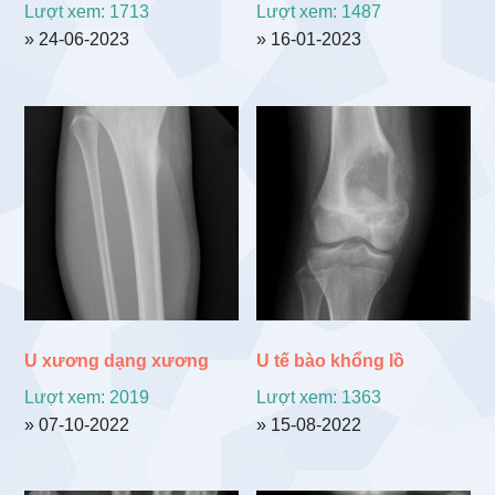
Lượt xem: 1713
Lượt xem: 1487
» 24-06-2023
» 16-01-2023
U xương dạng xương
U tế bào khổng lồ
Lượt xem: 2019
Lượt xem: 1363
» 07-10-2022
» 15-08-2022