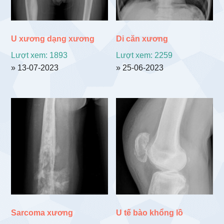
U xương dạng xương
Di căn xương
Lượt xem: 1893
Lượt xem: 2259
» 13-07-2023
» 25-06-2023
Sarcoma xương
U tế bào khổng lồ