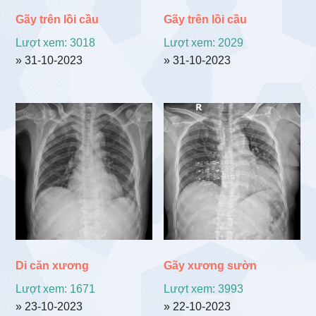
Gãy trên lồi cầu
Gãy trên lồi cầu
Lượt xem: 3018
Lượt xem: 2029
» 31-10-2023
» 31-10-2023
Di căn xương
Gãy xương sườn
Lượt xem: 1671
Lượt xem: 3993
» 23-10-2023
» 22-10-2023