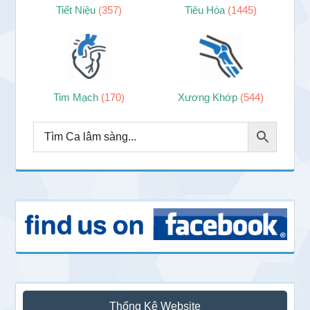
Tiết Niệu
(357)
Tiêu Hóa
(1445)
Tim Mạch
(170)
Xương Khớp
(544)
Thống Kê Website