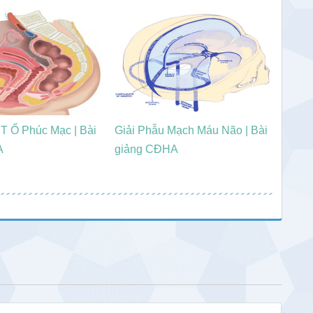
T Ổ Phúc Mạc | Bài
Giải Phẫu Mạch Máu Não | Bài
A
giảng CĐHA