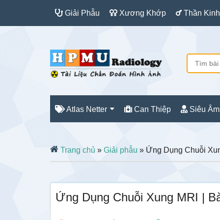
Giải Phẫu
Xương Khớp
Thần Kinh
Atlas Netter
Can Thiệp
Siêu Âm
Trang chủ
»
Giải phẫu
» Ứng Dụng Chuỗi Xun
Ứng Dụng Chuỗi Xung MRI | B