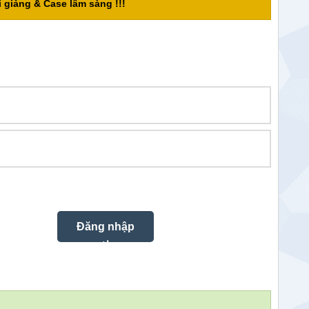
 giảng & Case lâm sàng !!!