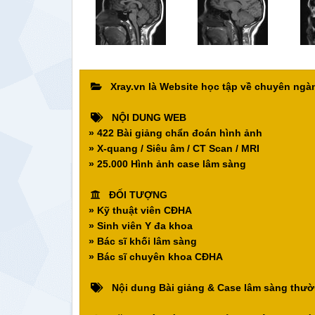
Xray.vn là Website học tập về chuyên ng
NỘI DUNG WEB
» 422 Bài giảng chẩn đoán hình ảnh
» X-quang / Siêu âm / CT Scan / MRI
» 25.000 Hình ảnh case lâm sàng
ĐỐI TƯỢNG
» Kỹ thuật viên CĐHA
» Sinh viên Y đa khoa
» Bác sĩ khối lâm sàng
» Bác sĩ chuyên khoa CĐHA
Nội dung Bài giảng & Case lâm sàng thườ