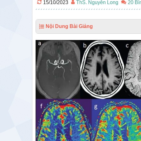
15/10/2023
ThS. Nguyễn Long
20 Bì
Nội Dung Bài Giảng