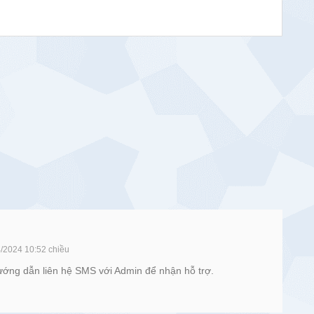
/2024 10:52 chiều
ướng dẫn liên hệ SMS với Admin để nhận hỗ trợ.