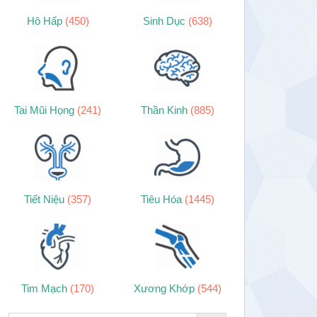
Hô Hấp
(450)
Sinh Dục
(638)
Tai Mũi Họng
(241)
Thần Kinh
(885)
Tiết Niệu
(357)
Tiêu Hóa
(1445)
Tim Mạch
(170)
Xương Khớp
(544)