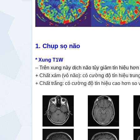
1. Chụp sọ não
* Xung T1W
– Trên xung này dịch não tủy giảm tín hiệu hơ
+
Chất xám (vỏ não): có cường độ tín hiệu trun
+ Chất trắng: có cường độ tín hiệu cao hơn so 