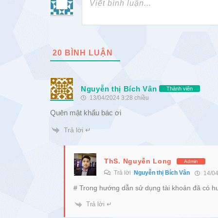
20
BÌNH LUẬN
Nguyễn thị Bích Vân
Thành viên
13/04/2024 3:28 chiều
Quên mật khẩu bác ơi
Trả lời ↵
ThS. Nguyễn Long
Admin
Trả lời
Nguyễn thị Bích Vân
14/04
# Trong hướng dẫn sử dụng tài khoản đã có h
Trả lời ↵