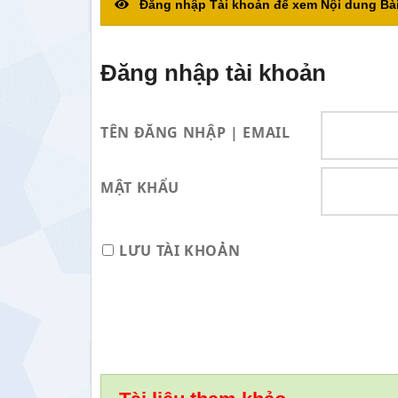
Đăng nhập Tài khoản để xem Nội dung Bài
Đăng nhập tài khoản
TÊN ĐĂNG NHẬP | EMAIL
MẬT KHẨU
LƯU TÀI KHOẢN