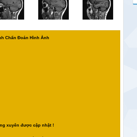
ành Chẩn Đoán Hình Ảnh
ng xuyên được cập nhật !