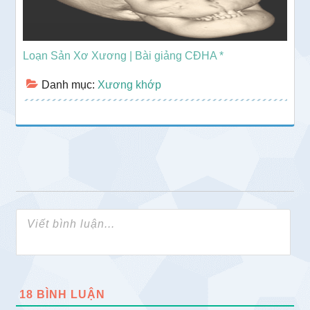
Loạn Sản Xơ Xương | Bài giảng CĐHA *
Danh mục:
Xương khớp
18
BÌNH LUẬN