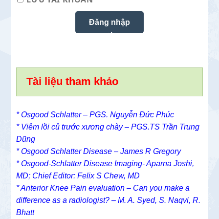
Tài liệu tham khảo
* Osgood Schlatter – PGS. Nguyễn Đức Phúc
* Viêm lồi củ trước xương chày – PGS.TS Trần Trung
Dũng
* Osgood Schlatter Disease – James R Gregory
* Osgood-Schlatter Disease Imaging- Aparna Joshi,
MD; Chief Editor: Felix S Chew, MD
* Anterior Knee Pain evaluation – Can you make a
difference as a radiologist? – M. A. Syed, S. Naqvi, R.
Bhatt