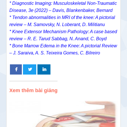
* Diagnostic Imaging: Musculoskeletal Non-Traumatic
Disease, 3e (2022) – Davis, Blankenbaker, Bernard
* Tendon abnormalities in MRI of the knee: A pictorial
review – M. Samovsky, N. Loberant, D. Militianu
* Knee Extensor Mechanism Pathology: A case based
review – R. E. Tarud Sabbag, N. Anand, C. Boyd
* Bone Marrow Edema in the Knee: A pictorial Review
– J. Saraiva, A. S. Teixeira Gomes, C. Bilreiro
Xem thêm bài giảng