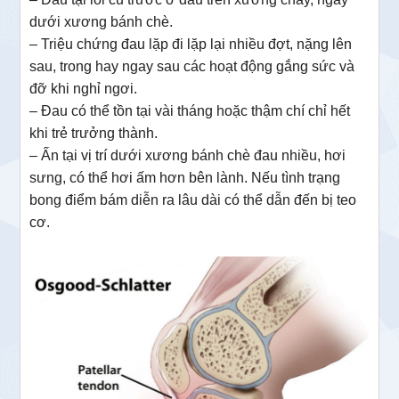
dưới xương bánh chè.
– Triệu chứng đau lặp đi lặp lại nhiều đợt, nặng lên
sau, trong hay ngay sau các hoạt động gắng sức và
đỡ khi nghỉ ngơi.
– Đau có thể tồn tại vài tháng hoặc thậm chí chỉ hết
khi trẻ trưởng thành.
– Ấn tại vị trí dưới xương bánh chè đau nhiều, hơi
sưng, có thể hơi ấm hơn bên lành. Nếu tình trạng
bong điểm bám diễn ra lâu dài có thể dẫn đến bị teo
cơ.