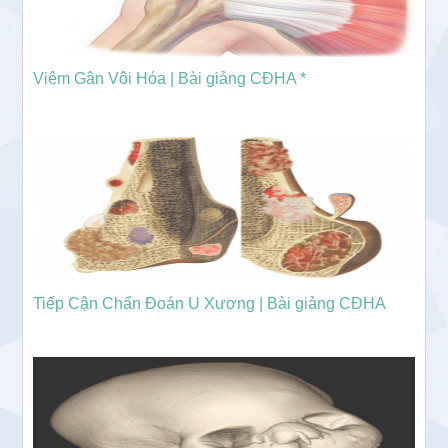
Viêm Gân Vôi Hóa | Bài giảng CĐHA *
Tiếp Cận Chẩn Đoán U Xương | Bài giảng CĐHA