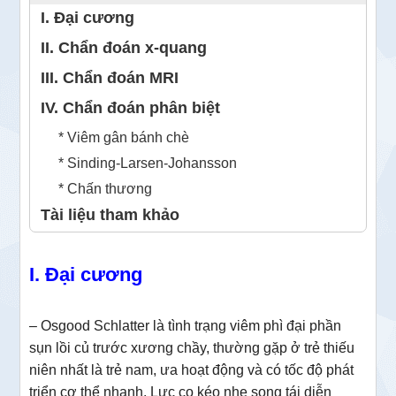
I. Đại cương
II. Chẩn đoán x-quang
III. Chẩn đoán MRI
IV. Chẩn đoán phân biệt
* Viêm gân bánh chè
* Sinding-Larsen-Johansson
* Chấn thương
Tài liệu tham khảo
I. Đại cương
– Osgood Schlatter là tình trạng viêm phì đại phần
sụn lồi củ trước xương chầy, thường gặp ở trẻ thiếu
niên nhất là trẻ nam, ưa hoạt động và có tốc độ phát
triển cơ thể nhanh. Lực co kéo nhẹ song tái diễn