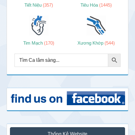
Tiết Niệu
(357)
Tiêu Hóa
(1445)
Tim Mạch
(170)
Xương Khớp
(544)
Thống Kê Website