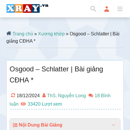
Trang chủ
»
Xương khớp
» Osgood – Schlatter | Bài
giảng CĐHA *
Osgood – Schlatter | Bài giảng
CĐHA *
18/12/2024
ThS. Nguyễn Long
18 Bình
luận
33420
Nội Dung Bài Giảng