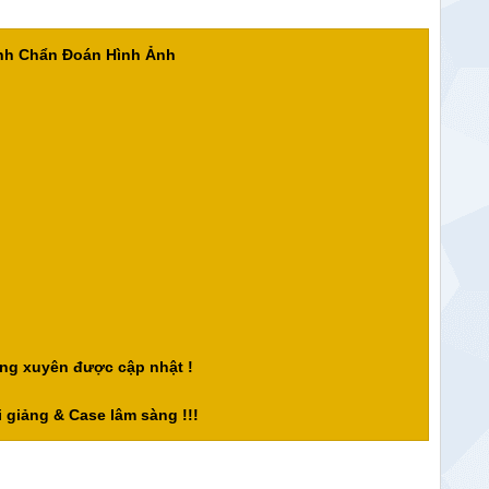
ành Chẩn Đoán Hình Ảnh
ng xuyên được cập nhật !
 giảng & Case lâm sàng !!!