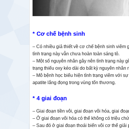
* Cơ chế bệnh sinh
– Có nhiều giả thiết về cơ chế bệnh sinh viêm
tình trạng này vẫn chưa hoàn toàn sáng tỏ.
– Một số nguyên nhân gây nên tình trạng này gô
trạng thiếu oxy kéo dài do bất kỳ nguyên nhân n
– Mô bệnh học biểu hiện tình trạng viêm với sự 
apatite lắng đọng trong vùng tổn thương.
* 4 giai đoạn
– Giai đoạn tiền vôi, giai đoạn vôi hóa, giai đoạ
– Ở giai đoạn vôi hóa có thể không có triệu c
– Sau đó ở giai đoạn thoái biến vôi cơ thể giả