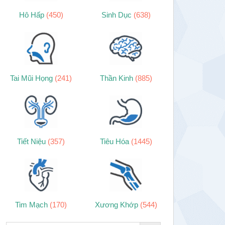
Hô Hấp
(450)
Sinh Dục
(638)
Tai Mũi Họng
(241)
Thần Kinh
(885)
Tiết Niệu
(357)
Tiêu Hóa
(1445)
Tim Mạch
(170)
Xương Khớp
(544)