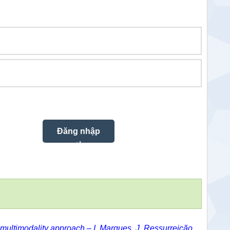
 a multimodality approach – I. Marques, J. Ressurreição,