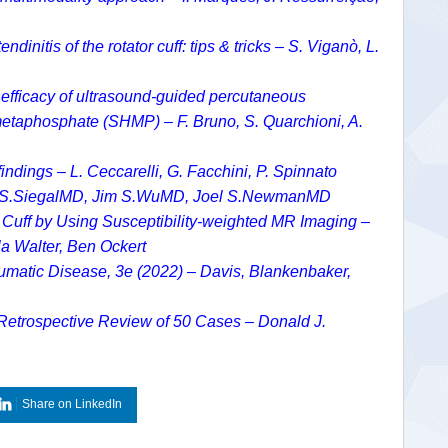
dinitis of the rotator cuff: tips & tricks – S. Viganò, L.
r: efficacy of ultrasound-guided percutaneous
taphosphate (SHMP) – F. Bruno, S. Quarchioni, A.
indings – L. Ceccarelli, G. Facchini, P. Spinnato
aniel S.SiegalMD, Jim S.WuMD, Joel S.NewmanMD
or Cuff by Using Susceptibility-weighted MR Imaging –
a Walter, Ben Ockert
umatic Disease, 3e (2022) – Davis, Blankenbaker,
A Retrospective Review of 50 Cases – Donald J.
Share on LinkedIn