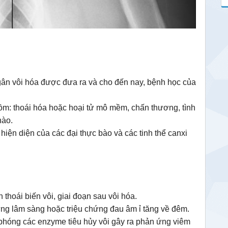
 gân vôi hóa được đưa ra và cho đến nay, bệnh học của
̀m: thoái hóa hoặc hoại tử mô mềm, chấn thương, tình
ào.
hiện diện của các đại thực bào và các tinh thể canxi
n thoái biến vôi, giai đoạn sau vôi hóa.
hứng lâm sàng hoặc triệu chứng đau âm ỉ tăng về đêm.
i phóng các enzyme tiêu hủy vôi gây ra phản ứng viêm