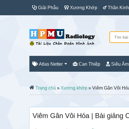
Giải Phẫu
Xương Khớp
Thần Kinh
Atlas Netter
Can Thiệp
Siêu Âm
Trang chủ
»
Xương khớp
» Viêm Gân Vôi Hóa
Viêm Gân Vôi Hóa | Bài giảng 