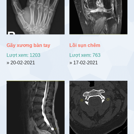
Gãy xương bàn tay
Lồi sụn chêm
Lượt xem: 1203
Lượt xem: 763
» 20-02-2021
» 17-02-2021