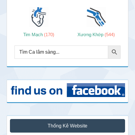
Tim Mạch
(170)
Xương Khớp
(544)
Thống Kê Website