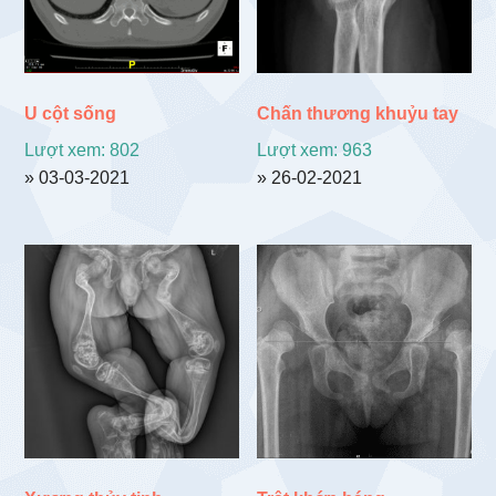
U cột sống
Chấn thương khuỷu tay
Lượt xem: 802
Lượt xem: 963
» 03-03-2021
» 26-02-2021