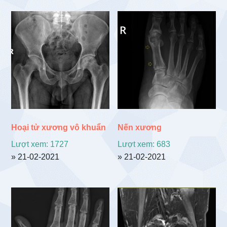
Hoại tử xương vô khuẩn
Nến xương
Lượt xem: 1727
Lượt xem: 683
» 21-02-2021
» 21-02-2021