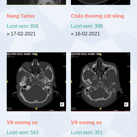
Nang Tarlov
Chấn thương cột sống
Lượt xem: 658
Lượt xem: 398
» 17-02-2021
» 16-02-2021
Vỡ xương sọ
Vỡ xương sọ
Lượt xem: 543
Lượt xem: 351