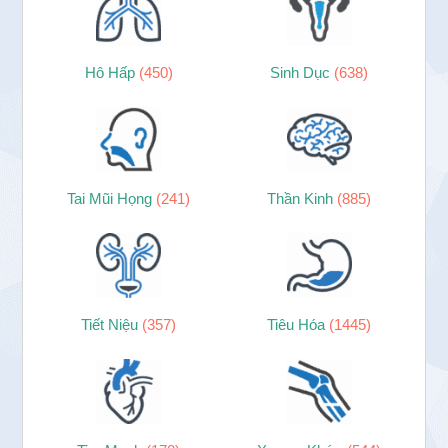
Hô Hấp
(450)
Sinh Dục
(638)
Tai Mũi Họng
(241)
Thần Kinh
(885)
Tiết Niệu
(357)
Tiêu Hóa
(1445)