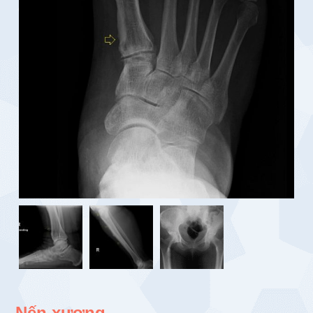
Nến xương