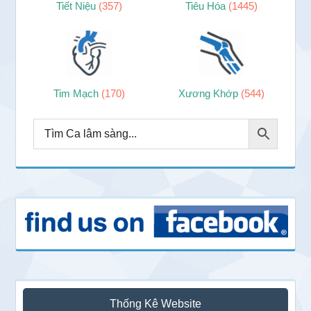
Tiết Niệu
(357)
Tiêu Hóa
(1445)
Tim Mạch
(170)
Xương Khớp
(544)
Thống Kê Website