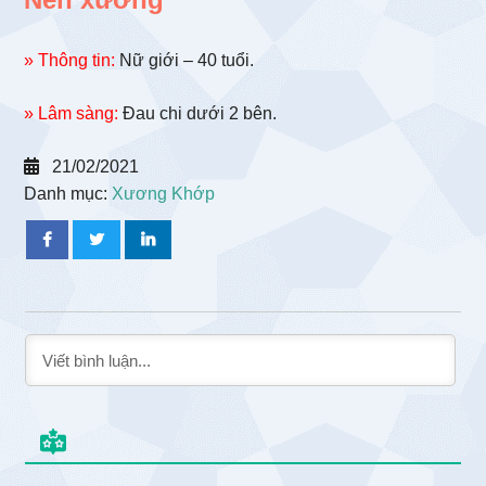
» Thông tin:
Nữ giới – 40 tuổi.
» Lâm sàng:
Đau chi dưới 2 bên.
21/02/2021
Danh mục:
Xương Khớp