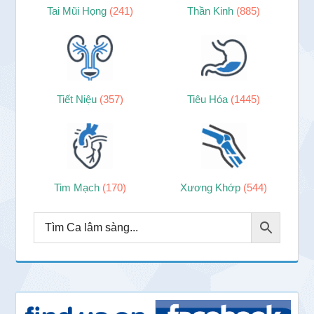
Tai Mũi Họng
(241)
Thần Kinh
(885)
Tiết Niệu
(357)
Tiêu Hóa
(1445)
Tim Mạch
(170)
Xương Khớp
(544)