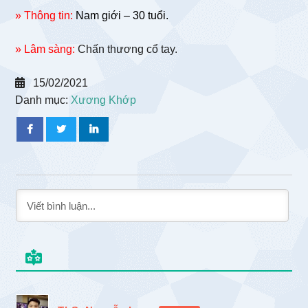
» Thông tin:
Nam giới – 30 tuổi.
» Lâm sàng:
Chấn thương cổ tay.
15/02/2021
Danh mục:
Xương Khớp