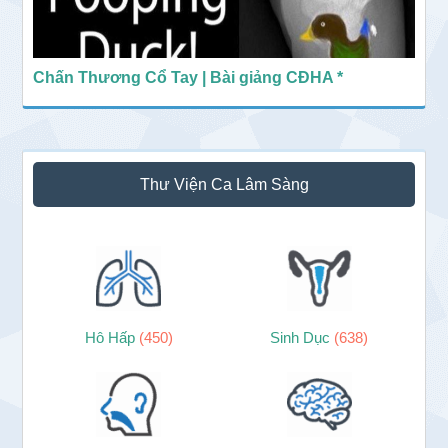
Chấn Thương Cổ Tay | Bài giảng CĐHA *
Thư Viện Ca Lâm Sàng
Hô Hấp
(450)
Sinh Dục
(638)