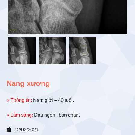
Nang xương
» Thông tin:
Nam giới – 40 tuổi.
» Lâm sàng:
Đau ngón I bàn chân.
12/02/2021