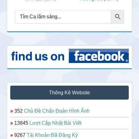
Thống Kê Website
»
352
Chủ Đề Chẩn Đoán Hình Ảnh
»
13845
Lượt Cập Nhật Bài Viết
»
9267
Tài Khoản Đã Đăng Ký