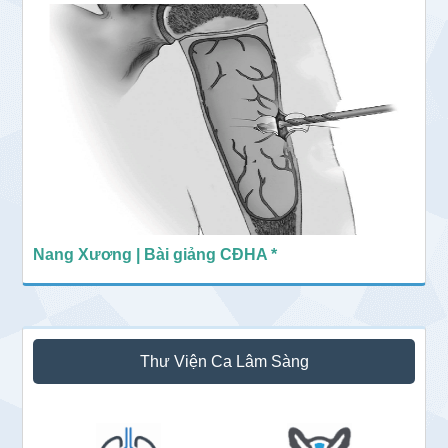
Nang Xương | Bài giảng CĐHA *
Thư Viện Ca Lâm Sàng