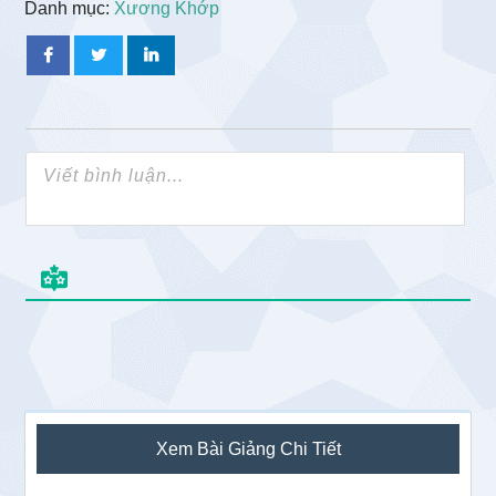
Danh mục:
Xương Khớp
Sidebar
Xem Bài Giảng Chi Tiết
chính