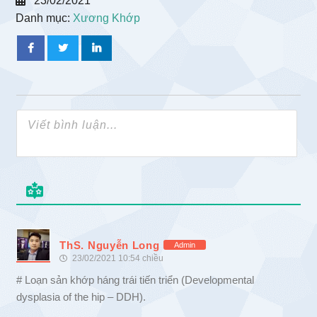
23/02/2021
Danh mục:
Xương Khớp
ThS. Nguyễn Long
Admin
23/02/2021 10:54 chiều
# Loạn sản khớp háng trái tiến triển (Developmental
dysplasia of the hip – DDH).