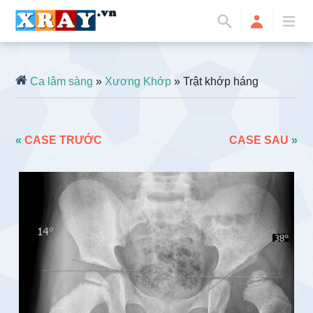
Ca lâm sàng
»
Xương Khớp
» Trật khớp háng
«
CASE TRƯỚC
CASE SAU
»