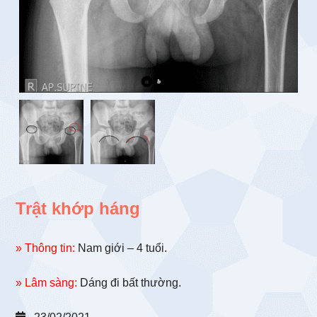
Trật khớp háng
» Thông tin:
Nam giới – 4 tuổi.
» Lâm sàng:
Dáng đi bất thường.