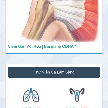
Viêm Gân Vôi Hóa | Bài giảng CĐHA *
Thư Viện Ca Lâm Sàng