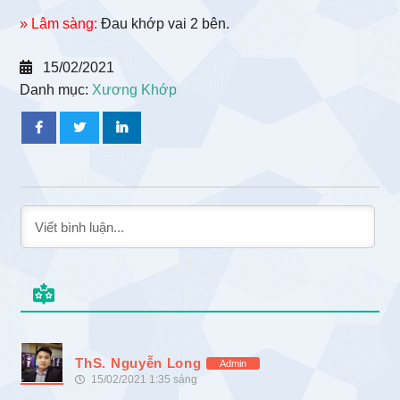
» Lâm sàng:
Đau khớp vai 2 bên.
15/02/2021
Danh mục:
Xương Khớp
ThS. Nguyễn Long
Admin
15/02/2021 1:35 sáng