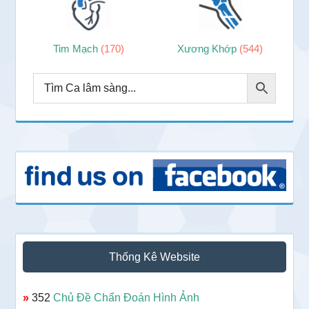
Tim Mạch
(170)
Xương Khớp
(544)
Thống Kê Website
»
352
Chủ Đề Chẩn Đoán Hình Ảnh