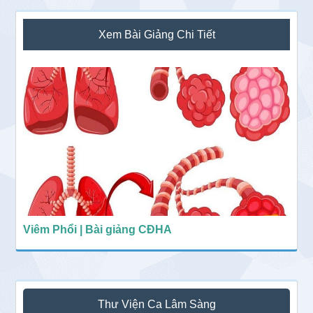
Sidebar
Xem Bài Giảng Chi Tiết
chính
Viêm Phổi | Bài giảng CĐHA
Thư Viện Ca Lâm Sàng