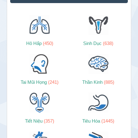
Hô Hấp
(450)
Sinh Dục
(638)
Tai Mũi Họng
(241)
Thần Kinh
(885)
Tiết Niệu
(357)
Tiêu Hóa
(1445)