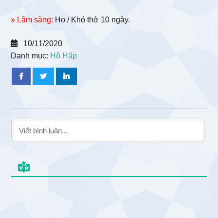
» Lâm sàng:
Ho / Khó thở 10 ngày.
10/11/2020
Danh mục:
Hô Hấp