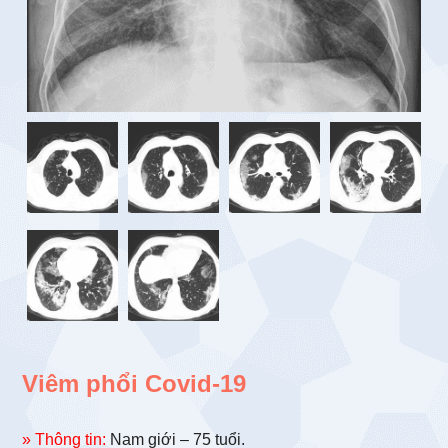
Viêm phổi Covid-19
» Thông tin:
Nam giới – 75 tuổi.