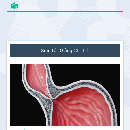
Sidebar
Xem Bài Giảng Chi Tiết
chính