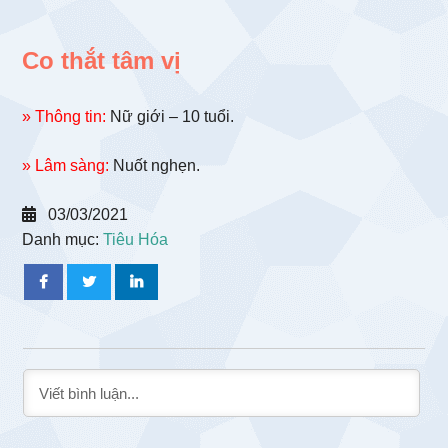
Co thắt tâm vị
» Thông tin:
Nữ giới – 10 tuổi.
» Lâm sàng:
Nuốt nghẹn.
03/03/2021
Danh mục:
Tiêu Hóa