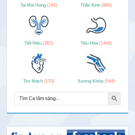
Tai Mũi Họng
(241)
Thần Kinh
(885)
Tiết Niệu
(357)
Tiêu Hóa
(1445)
Tim Mạch
(170)
Xương Khớp
(544)