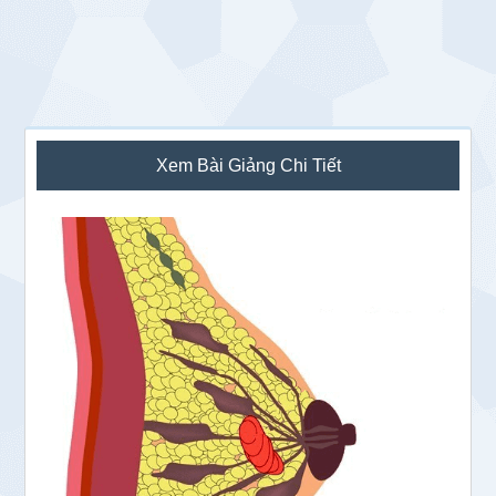
Sidebar
Xem Bài Giảng Chi Tiết
chính