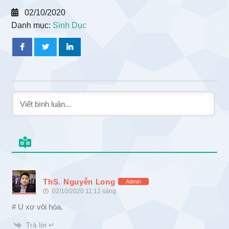
02/10/2020
Danh mục:
Sinh Dục
ThS. Nguyễn Long
Admin
02/10/2020 11:12 sáng
# U xơ vôi hóa.
Trả lời ↵