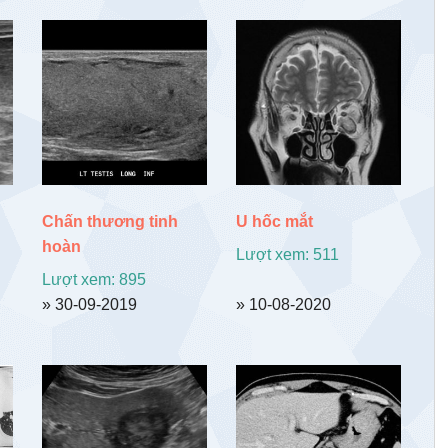
Chấn thương tinh
U hốc mắt
hoàn
Lượt xem: 511
Lượt xem: 895
» 30-09-2019
» 10-08-2020