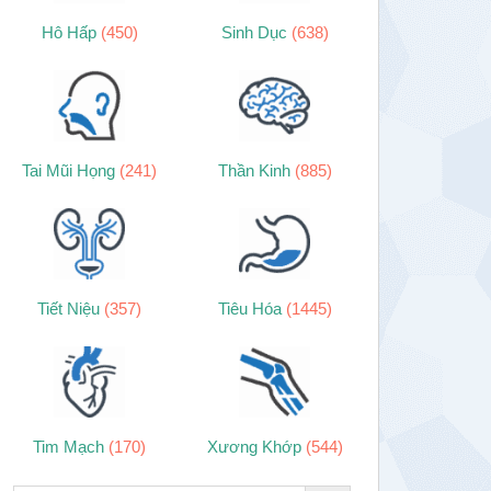
Hô Hấp
(450)
Sinh Dục
(638)
Tai Mũi Họng
(241)
Thần Kinh
(885)
Tiết Niệu
(357)
Tiêu Hóa
(1445)
Tim Mạch
(170)
Xương Khớp
(544)