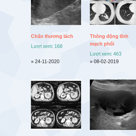
Chấn thương lách
Thông động tĩnh
mạch phổi
Lượt xem: 168
Lượt xem: 463
» 24-11-2020
» 08-02-2019