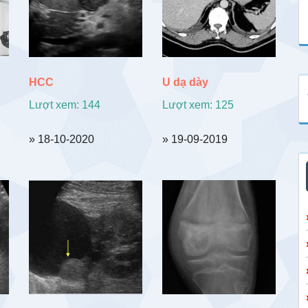
HCC
U dạ dày
Lượt xem: 144
Lượt xem: 125
» 18-10-2020
» 19-09-2019