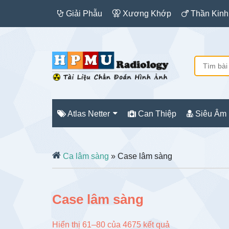
Giải Phẫu
Xương Khớp
Thần Kinh
Atlas Netter
Can Thiệp
Siêu Âm
Ca lâm sàng
» Case lâm sàng
Case lâm sàng
Đã
Hiển thị 61–80 của 4675 kết quả