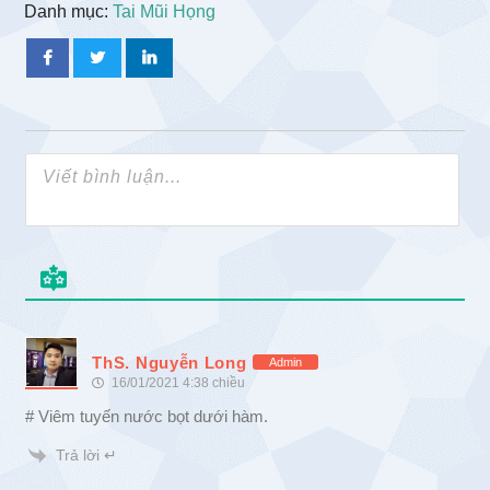
Danh mục:
Tai Mũi Họng
ThS. Nguyễn Long
Admin
16/01/2021 4:38 chiều
# Viêm tuyến nước bọt dưới hàm.
Trả lời ↵