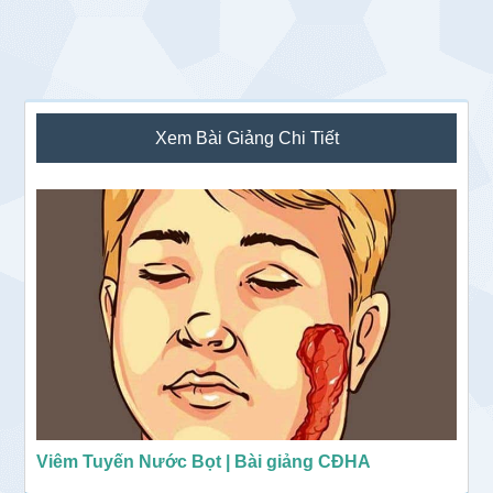
Sidebar
Xem Bài Giảng Chi Tiết
chính
Viêm Tuyến Nước Bọt | Bài giảng CĐHA