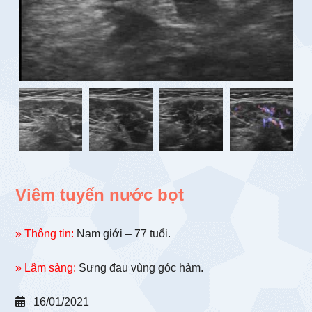
Viêm tuyến nước bọt
» Thông tin:
Nam giới – 77 tuổi.
» Lâm sàng:
Sưng đau vùng góc hàm.
16/01/2021