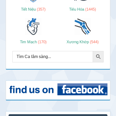
Tiết Niệu
(357)
Tiêu Hóa
(1445)
Tim Mạch
(170)
Xương Khớp
(544)