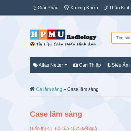
Giải Phẫu
Xương Khớp
Thần Kinh
Atlas Netter
Can Thiệp
Siêu Âm
Ca lâm sàng
» Case lâm sàng
Case lâm sàng
Đã
Hiển thị 41–60 của 4675 kết quả