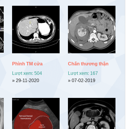
Phình TM cửa
Chấn thương thận
Lượt xem: 504
Lượt xem: 167
» 29-11-2020
» 07-02-2019