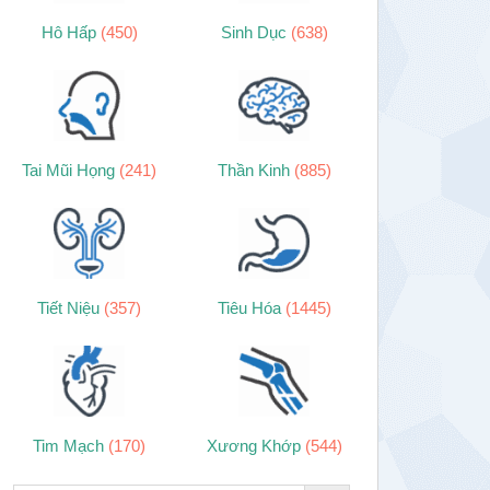
Hô Hấp
(450)
Sinh Dục
(638)
Tai Mũi Họng
(241)
Thần Kinh
(885)
Tiết Niệu
(357)
Tiêu Hóa
(1445)
Tim Mạch
(170)
Xương Khớp
(544)