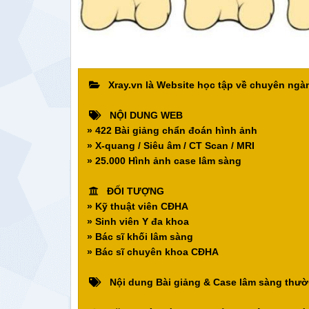
Xray.vn là Website học tập về chuyên ng
NỘI DUNG WEB
» 422 Bài giảng chẩn đoán hình ảnh
» X-quang / Siêu âm / CT Scan / MRI
» 25.000 Hình ảnh case lâm sàng
ĐỐI TƯỢNG
» Kỹ thuật viên CĐHA
» Sinh viên Y đa khoa
» Bác sĩ khối lâm sàng
» Bác sĩ chuyên khoa CĐHA
Nội dung Bài giảng & Case lâm sàng thườ