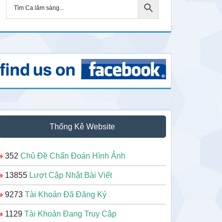
Thống Kê Website
»
352
Chủ Đề Chẩn Đoán Hình Ảnh
»
13855
Lượt Cập Nhật Bài Viết
»
9273
Tài Khoản Đã Đăng Ký
»
1129
Tài Khoản Đang Truy Cập