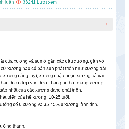
nh luận
33241
át của xương và sụn ở gần các đầu xương, gần với
t cứ xương nào có bản sụn phát triển như xương dài
c xương cẳng tay), xương chậu hoặc xương bả vai.
 khác do có lớp sụn được bao phủ bởi màng xương.
gặp nhất của các xương đang phát triển.
át triển của hệ xương, 10-25 tuổi.
% tổng số u xương và 35-45% u xương lành tính.
trưởng thành.