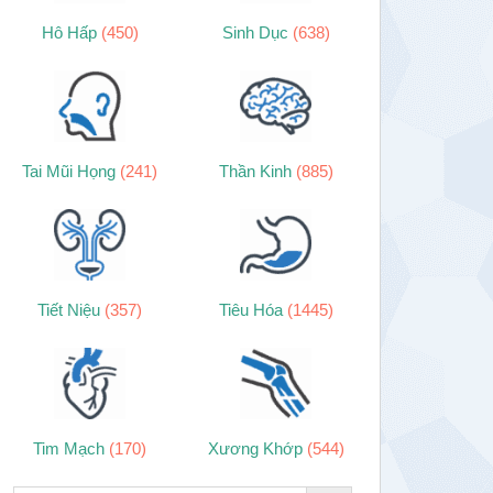
Hô Hấp
(450)
Sinh Dục
(638)
Tai Mũi Họng
(241)
Thần Kinh
(885)
Tiết Niệu
(357)
Tiêu Hóa
(1445)
Tim Mạch
(170)
Xương Khớp
(544)