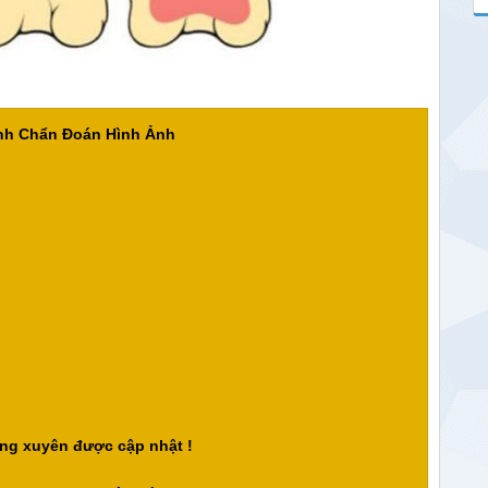
ành Chẩn Đoán Hình Ảnh
ng xuyên được cập nhật !