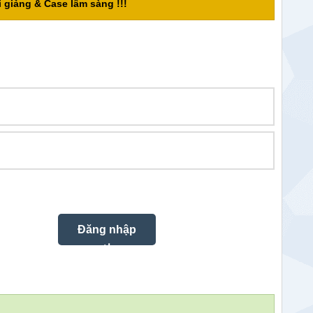
 giảng & Case lâm sàng !!!