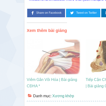
Share on Facebook
Tweet on Twitter
Xem thêm bài giảng
Viêm Gân Vôi Hóa | Bài giảng
Tiếp Cận C
CĐHA *
| Bài giản
Danh mục:
Xương khớp