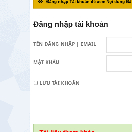
Đăng nhập Tài khoản để xem Nội dung Bài
Đăng nhập tài khoản
TÊN ĐĂNG NHẬP | EMAIL
MẬT KHẨU
LƯU TÀI KHOẢN