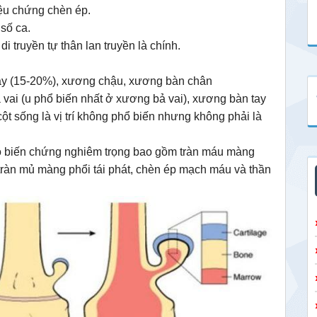
iệu chứng chèn ép.
 số ca.
 truyền tự thân lan truyền là chính.
ày (15-20%), xương chậu, xương bàn chân
 vai (u phổ biến nhất ở xương bả vai), xương bàn tay
ột sống là vị trí không phổ biến nhưng không phải là
có biến chứng nghiêm trọng bao gồm tràn máu màng
 tràn mủ màng phổi tái phát, chèn ép mạch máu và thần