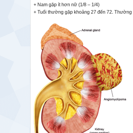
+ Nam gặp ít hơn nữ (1/8 – 1/4)
+ Tuổi thường gặp khoảng 27 đến 72. Thường g