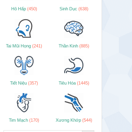
Hô Hấp
(450)
Sinh Dục
(638)
Tai Mũi Họng
(241)
Thần Kinh
(885)
Tiết Niệu
(357)
Tiêu Hóa
(1445)
Tim Mạch
(170)
Xương Khớp
(544)