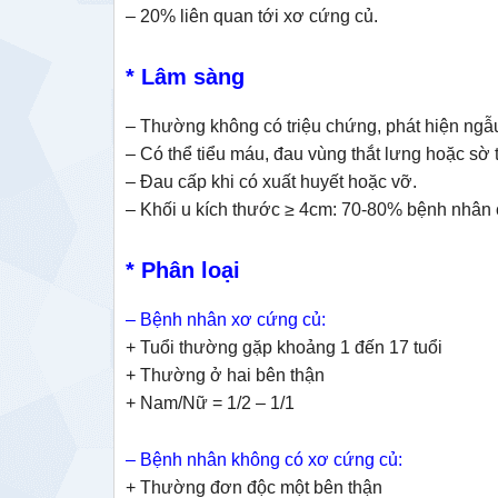
– 20% liên quan tới xơ cứng củ.
* Lâm sàng
– Thường không có triệu chứng, phát hiện ngẫ
– Có thể tiểu máu, đau vùng thắt lưng hoặc sờ 
– Đau cấp khi có xuất huyết hoặc vỡ.
– Khối u kích thước ≥ 4cm: 70-80% bệnh nhân c
* Phân loại
– Bệnh nhân xơ cứng củ:
+ Tuổi thường gặp khoảng 1 đến 17 tuổi
+ Thường ở hai bên thận
+ Nam/Nữ = 1/2 – 1/1
– Bệnh nhân không có xơ cứng củ:
+ Thường đơn độc một bên thận