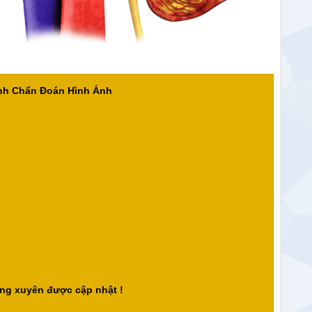
ành Chẩn Đoán Hình Ảnh
ng xuyên được cập nhật !