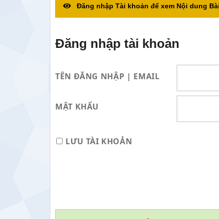
Đăng nhập Tài khoản để xem Nội dung Bài
Đăng nhập tài khoản
TÊN ĐĂNG NHẬP | EMAIL
MẬT KHẨU
LƯU TÀI KHOẢN