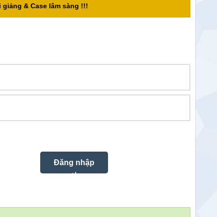
 giảng & Case lâm sàng !!!