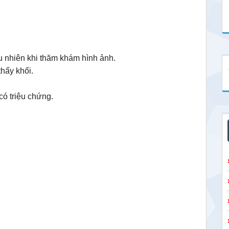
u nhiên khi thăm khám hình ảnh.
thấy khối.
ó triệu chứng.