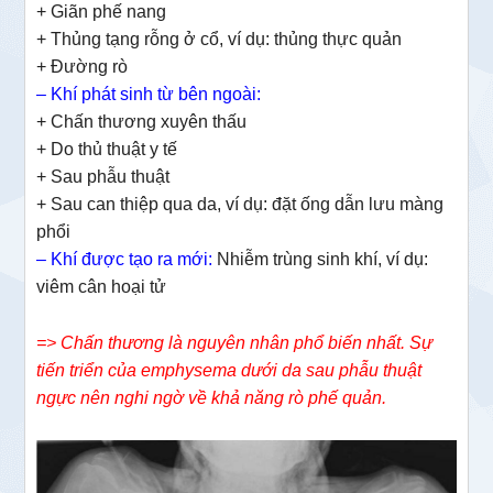
+ Giãn phế nang
+ Thủng tạng rỗng ở cổ, ví dụ: thủng thực quản
+ Đường rò
– Khí phát sinh từ bên ngoài:
+ Chấn thương xuyên thấu
+ Do thủ thuật y tế
+ Sau phẫu thuật
+ Sau can thiệp qua da, ví dụ: đặt ống dẫn lưu màng
phổi
– Khí được tạo ra mới:
Nhiễm trùng sinh khí, ví dụ:
viêm cân hoại tử
=> Chấn thương là nguyên nhân phổ biến nhất. Sự
tiến triển của emphysema dưới da sau phẫu thuật
ngực nên nghi ngờ về khả năng rò phế quản.