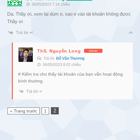
06/05/2023 7:18 chiều
Dạ. Thầy ơi, xem lại dùm e, sao e vào tài khoản không được
Thầy ơi
Trả lời ↵
ThS. Nguyễn Long
Admin
Trả lời
Đỗ Văn Thương
06/05/2023 8:02 chiều
# Kiểm tra cho thấy tài khoản của bạn vẫn hoạt động
bình thường.
Trả lời ↵
2
« Trang trước
1