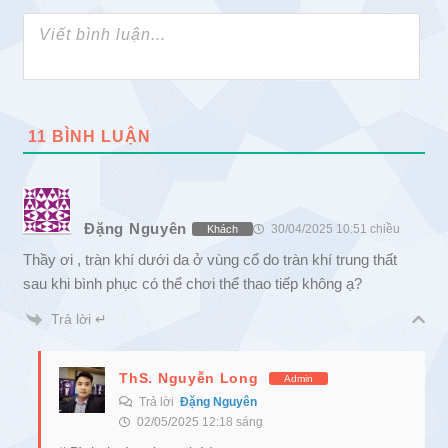
11
BÌNH LUẬN
Đặng Nguyên
30/04/2025 10:51 chiều
Khách
Thầy ơi , tràn khí dưới da ở vùng cổ do tràn khí trung thất
sau khi bình phục có thể chơi thể thao tiếp không ạ?
Trả lời ↵
ThS. Nguyễn Long
Admin
Trả lời
Đặng Nguyên
02/05/2025 12:18 sáng