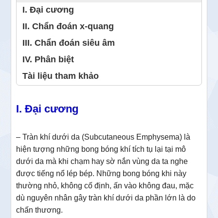
I. Đại cương
II. Chẩn đoán x-quang
III. Chẩn đoán siêu âm
IV. Phân biệt
Tài liệu tham khảo
I. Đại cương
– Tràn khí dưới da (Subcutaneous Emphysema) là
hiện tượng những bong bóng khí tích tụ lại tại mô
dưới da mà khi chạm hay sờ nắn vùng da ta nghe
được tiếng nổ lép bép. Những bong bóng khi này
thường nhỏ, không cố định, ấn vào không đau, mặc
dù nguyên nhân gây tràn khí dưới da phần lớn là do
chấn thương.