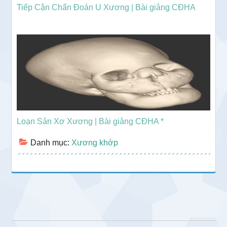
Tiếp Cận Chẩn Đoán U Xương | Bài giảng CĐHA
Loạn Sản Xơ Xương | Bài giảng CĐHA *
Danh mục:
Xương khớp