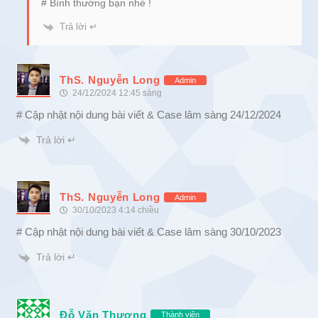
# Bình thường bạn nhé !
Trả lời ↵
ThS. Nguyễn Long
Admin
24/12/2024 12:45 sáng
# Cập nhật nội dung bài viết & Case lâm sàng 24/12/2024
Trả lời ↵
ThS. Nguyễn Long
Admin
30/10/2023 4:14 chiều
# Cập nhật nội dung bài viết & Case lâm sàng 30/10/2023
Trả lời ↵
Đỗ Văn Thương
Thành viên