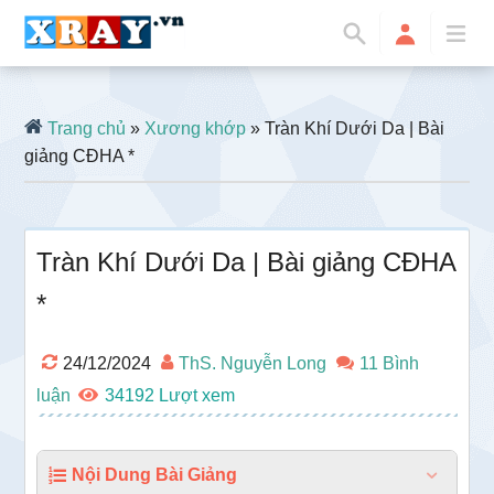
Trang chủ
»
Xương khớp
» Tràn Khí Dưới Da | Bài
giảng CĐHA *
Tràn Khí Dưới Da | Bài giảng CĐHA
*
24/12/2024
ThS. Nguyễn Long
11 Bình
luận
34192
Nội Dung Bài Giảng