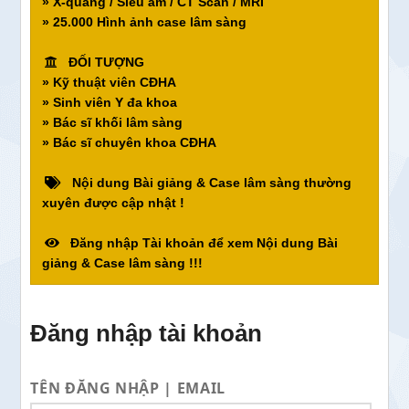
» X-quang / Siêu âm / CT Scan / MRI
» 25.000 Hình ảnh case lâm sàng
ĐỐI TƯỢNG
» Kỹ thuật viên CĐHA
» Sinh viên Y đa khoa
» Bác sĩ khối lâm sàng
» Bác sĩ chuyên khoa CĐHA
Nội dung Bài giảng & Case lâm sàng thường
xuyên được cập nhật !
Đăng nhập Tài khoản để xem Nội dung Bài
giảng & Case lâm sàng !!!
Đăng nhập tài khoản
TÊN ĐĂNG NHẬP | EMAIL