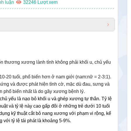
nh luận
32246
n thương xương lành tính không phải khối u, chủ yếu
10-20 tuổi, phổ biến hơn ở nam giới (nam:nữ = 2-3:1).
hứng và được phát hiện tình cờ, mặc dù đau, sưng và
n phổ biến nhất là do gãy xương bệnh lý.
chủ yếu là nạo bỏ khối u và ghép xương tự thân. Tỷ lệ
ật và tỷ lệ này cao gấp đôi ở những trẻ dưới 10 tuổi
p dụng kỹ thuật cắt bỏ nang xương với phạm vi rộng, kể
với tỷ lệ tái phát là khoảng 5-9%.