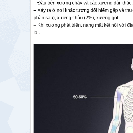
– Đầu trên xương chày và các xương dài khác.
– Xảy ra ở nơi khác tương đối hiếm gặp và thư
phần sau), xương chậu (2%), xương gót.
– Khi xương phát triển, nang mất kết nối với đ
lại.