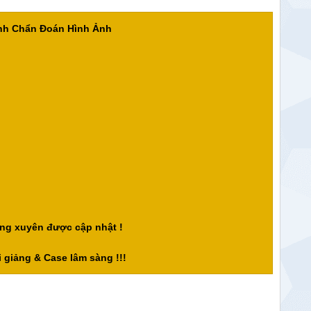
ành Chẩn Đoán Hình Ảnh
ng xuyên được cập nhật !
 giảng & Case lâm sàng !!!