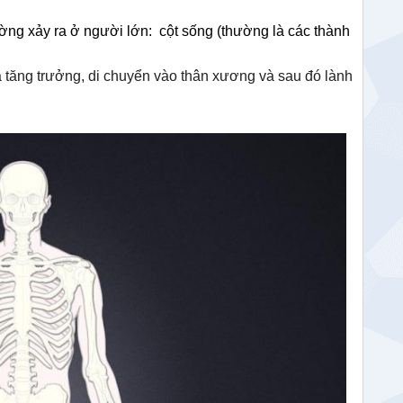
ờng xảy ra ở người lớn: cột sống (thường là các thành
ĩa tăng trưởng, di chuyển vào thân xương và sau đó lành