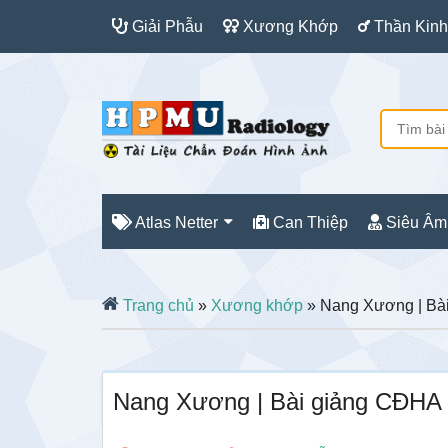
Giải Phẫu
Xương Khớp
Thần Kinh
Atlas Netter
Can Thiệp
Siêu Âm
Trang chủ
»
Xương khớp
» Nang Xương | Bà
Nang Xương | Bài giảng CĐHA 