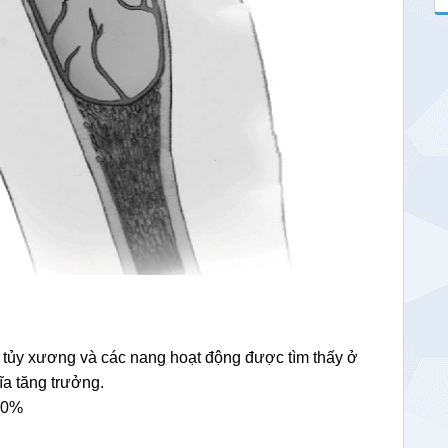
tủy xương và các nang hoạt động được tìm thấy ở
ĩa tăng trưởng.
-60%