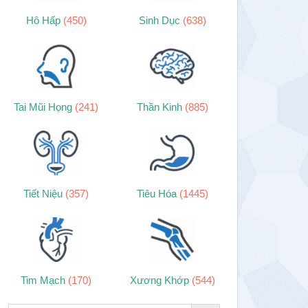
Hô Hấp
(450)
Sinh Dục
(638)
Tai Mũi Họng
(241)
Thần Kinh
(885)
Tiết Niệu
(357)
Tiêu Hóa
(1445)
Tim Mạch
(170)
Xương Khớp
(544)