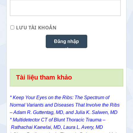
LƯU TÀI KHOẢN
Tài liệu tham khảo
* Keep Your Eyes on the Ribs: The Spectrum of
Normal Variants and Diseases That Involve the Ribs
– Adam R. Guttentag, MD, and
Julia K. Salwen, MD
*
Multidetector CT of Blunt Thoracic Trauma –
Rathachai Kaewlai, MD,
Laura L. Avery, MD