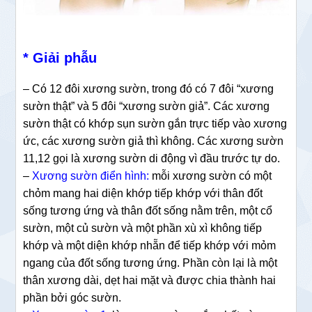
* Giải phẫu
– Có 12 đôi xương sườn, trong đó có 7 đôi “xương
sườn thật” và 5 đôi “xương sườn giả”. Các xương
sườn thật có khớp sụn sườn gắn trực tiếp vào xương
ức, các xương sườn giả thì không. Các xương sườn
11,12 gọi là xương sườn di động vì đầu trước tự do.
–
Xương sườn điển hình:
mỗi xương sườn có một
chỏm mang hai diện khớp tiếp khớp với thân đốt
sống tương ứng và thân đốt sống nằm trên, một cổ
sườn, một củ sườn và một phần xù xì không tiếp
khớp và một diện khớp nhẵn để tiếp khớp với mỏm
ngang của đốt sống tương ứng. Phần còn lại là một
thân xương dài, dẹt hai mặt và được chia thành hai
phần bởi góc sườn.