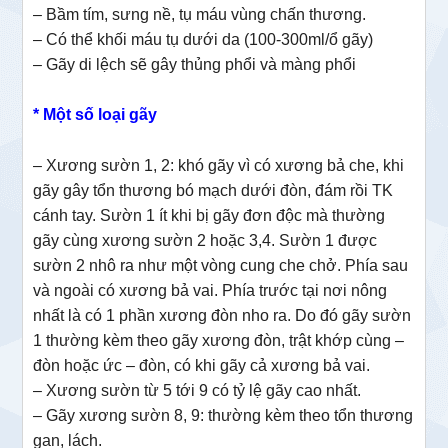
– Bầm tím, sưng nề, tụ máu vùng chấn thương.
– Có thể khối máu tụ dưới da (100-300ml/ổ gãy)
– Gãy di lệch sẽ gây thủng phổi và màng phổi
* Một số loại gãy
– Xương sườn 1, 2: khó gãy vì có xương bả che, khi
gãy gây tổn thương bó mạch dưới đòn, đám rồi TK
cánh tay. Sườn 1 ít khi bị gãy đơn độc mà thường
gãy cùng xương sườn 2 hoặc 3,4. Sườn 1 được
sườn 2 nhô ra như một vòng cung che chở. Phía sau
và ngoài có xương bả vai. Phía trước tại nơi nông
nhất là có 1 phần xương đòn nho ra. Do đó gãy sườn
1 thường kèm theo gãy xương đòn, trật khớp cùng –
đòn hoặc ức – đòn, có khi gãy cả xương bả vai.
– Xương sườn từ 5 tới 9 có tỷ lệ gãy cao nhất.
– Gãy xương sườn 8, 9: thường kèm theo tổn thương
gan, lách.