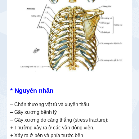
* Nguyên nhân
– Chấn thương vật tù và xuyên thấu
– Gãy xương bệnh lý
– Gãy xương do căng thẳng (stress fracture):
+ Thường xảy ra ở các vận động viên.
+ Xảy ra ở bên và phía trước bên