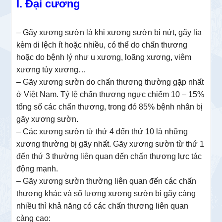
I. Đại cương
– Gãy xương sườn là khi xương sườn bị nứt, gãy lìa
kèm di lệch ít hoặc nhiều, có thể do chấn thương
hoặc do bệnh lý như u xương, loãng xương, viêm
xương tủy xương…
– Gãy xương sườn do chấn thương thường gặp nhất
ở Việt Nam. Tỷ lệ chấn thương ngực chiếm 10 – 15%
tổng số các chấn thương, trong đó 85% bệnh nhân bị
gãy xương sườn.
– Các xương sườn từ thứ 4 đến thứ 10 là những
xương thường bị gãy nhất. Gãy xương sườn từ thứ 1
đến thứ 3 thường liên quan đến chấn thương lực tác
động mạnh.
– Gãy xương sườn thường liên quan đến các chấn
thương khác và số lượng xương sườn bị gãy càng
nhiều thì khả năng có các chấn thương liên quan
càng cao: