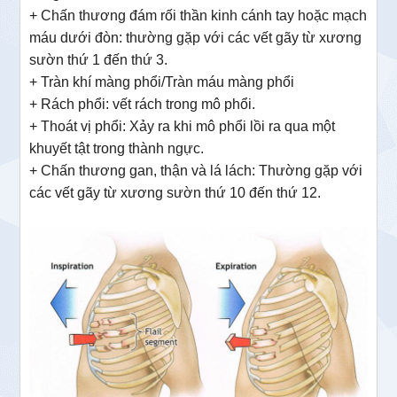
+ Chấn thương đám rối thần kinh cánh tay hoặc mạch
máu dưới đòn: thường gặp với các vết gãy từ xương
sườn thứ 1 đến thứ 3.
+ Tràn khí màng phổi/Tràn máu màng phổi
+ Rách phổi: vết rách trong mô phổi.
+ Thoát vị phổi: Xảy ra khi mô phổi lồi ra qua một
khuyết tật trong thành ngực.
+ Chấn thương gan, thận và lá lách: Thường gặp với
các vết gãy từ xương sườn thứ 10 đến thứ 12.