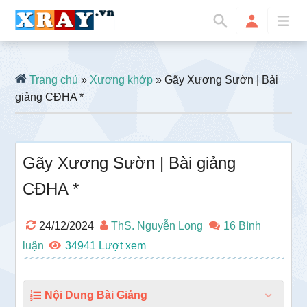
Trang chủ
»
Xương khớp
» Gãy Xương Sườn | Bài
giảng CĐHA *
Gãy Xương Sườn | Bài giảng
CĐHA *
24/12/2024
ThS. Nguyễn Long
16 Bình
luận
34941
Nội Dung Bài Giảng