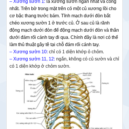
– Xương sườn 1:
là xương sườn ngắn nhất và cong
nhất. Trên bờ trong mặt trên có một củ xương lồi cho
cơ bậc thang trước bám. Tĩnh mạch dưới đòn bắt
chéo xương sườn 1 ở trước củ. Ở sau củ là rãnh
động mạch dưới đòn để động mạch dưới đòn và thân
dưới đám rối cánh tay đi qua. Chính đây là nơi có thể
làm thủ thuật gây tê tại chỗ đám rối cánh tay.
– Xương sườn 10:
chỉ có 1 diện khớp ỏ chỏm.
– Xương sườn 11, 12:
ngắn, không có củ sườn và chỉ
có 1 diện khớp ở chỏm sườn.