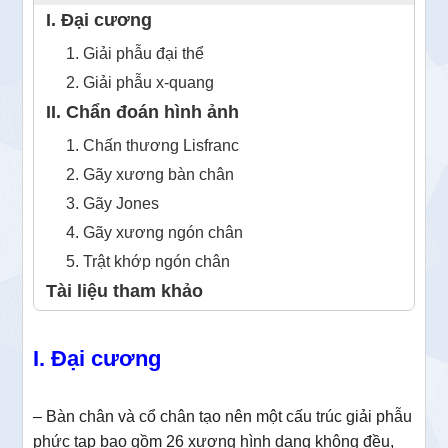
I. Đại cương
1. Giải phẫu đại thể
2. Giải phẫu x-quang
II. Chẩn đoán hình ảnh
1. Chấn thương Lisfranc
2. Gãy xương bàn chân
3. Gãy Jones
4. Gãy xương ngón chân
5. Trật khớp ngón chân
Tài liệu tham khảo
I. Đại cương
– Bàn chân và cổ chân tạo nên một cấu trúc giải phẫu
phức tạp bao gồm 26 xương hình dạng không đều,