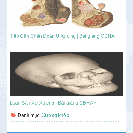
Tiếp Cận Chẩn Đoán U Xương | Bài giảng CĐHA
Loạn Sản Xơ Xương | Bài giảng CĐHA *
Danh mục:
Xương khớp