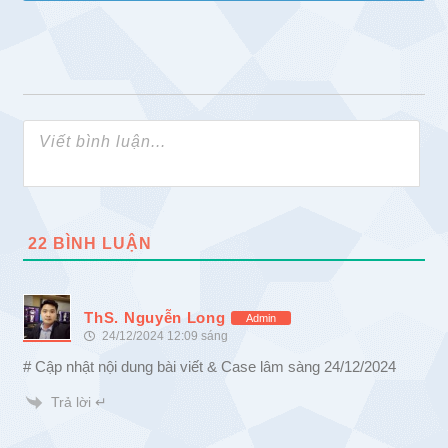
22
BÌNH LUẬN
ThS. Nguyễn Long
Admin
24/12/2024 12:09 sáng
# Cập nhật nội dung bài viết & Case lâm sàng 24/12/2024
Trả lời ↵