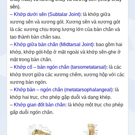
sên).
–
Khớp dưới sên (Subtalar Joint):
là khớp giữa
xương sên và xương gót. Xương sên và xương gót
là các xương chịu trọng lượng lớn của bàn chân và
tạo thành bàn chân sau.
– Khớp giữa bàn chân (Midtarsal Joint):
bao gồm hai
khớp, khớp gót-hộp ở mặt ngoài và khớp sên-ghe ở
mặt trong bàn chân.
– Khớp cổ – bàn ngón chân (tarsometatarsal):
là các
khớp trượt giữa các xương chêm, xương hộp với các
xương bàn ngón.
– Khớp bàn – ngón chân (metatarsophalangeal):
là
khớp hai trục, cho phép gập duỗi và dạng khép.
– Khớp gian đốt bàn chân:
là khớp một trục cho phép
gấp duỗi ngón chân.