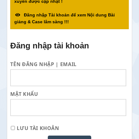
xuyên được cập nhật !
Đăng nhập Tài khoản để xem Nội dung Bài
giảng & Case lâm sàng !!!
Đăng nhập tài khoản
TÊN ĐĂNG NHẬP | EMAIL
MẬT KHẨU
LƯU TÀI KHOẢN