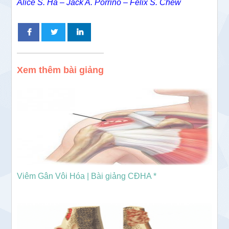
Alice S. Ha – Jack A. Porrino – Felix S. Chew
Xem thêm bài giảng
Viêm Gân Vôi Hóa | Bài giảng CĐHA *