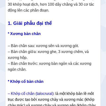
30 khớp hoạt dịch,
hơn 100 dây chằng và 30 cơ tác
động lên các phân đoạn.
1. Giải phẫu đại thể
* Xương bàn chân
– Bàn chân sau: xương sên và xương gót.
– Bàn chân giữa: xương ghe, 3 xương chêm, và
xương hộp.
– Bàn chân trước: xương bàn ngón và các xương
ngón chân.
* Khớp cổ bàn chân
– Khớp cổ chân (
talocrural):
là một khớp bản lề môt
trục được tạo bởi xương chày và xương mác (khớp
chày mác) và xương chày và xương sên (khớp chày