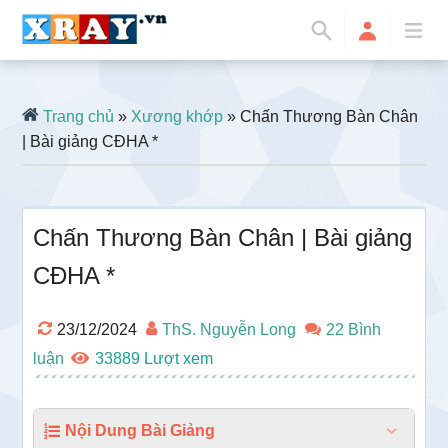
Trang chủ
»
Xương khớp
» Chấn Thương Bàn Chân
| Bài giảng CĐHA *
Chấn Thương Bàn Chân | Bài giảng
CĐHA *
23/12/2024
ThS. Nguyễn Long
22 Bình
luận
33889
Nội Dung Bài Giảng