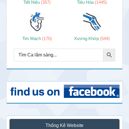
Tiết Niệu
(357)
Tiêu Hóa
(1445)
Tim Mạch
(170)
Xương Khớp
(544)
Thống Kê Website