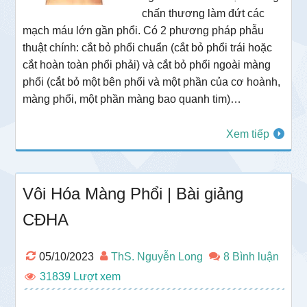
chấn thương làm đứt các
mạch máu lớn gần phổi. Có 2 phương pháp phẫu
thuật chính: cắt bỏ phổi chuẩn (cắt bỏ phổi trái hoặc
cắt hoàn toàn phổi phải) và cắt bỏ phổi ngoài màng
phổi (cắt bỏ một bên phổi và một phần của cơ hoành,
màng phổi, một phần màng bao quanh tim)…
Xem tiếp
Vôi Hóa Màng Phổi | Bài giảng
CĐHA
05/10/2023
ThS. Nguyễn Long
8 Bình luận
31839