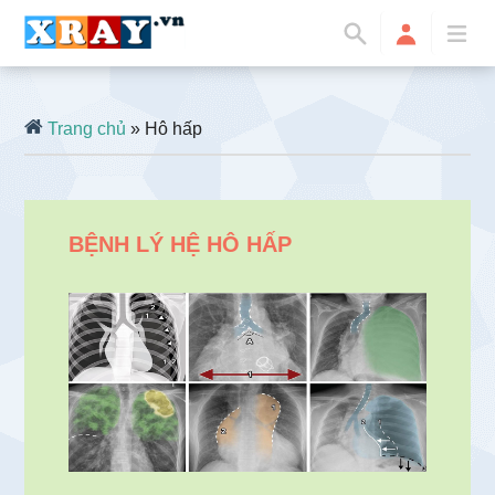
Trang chủ
» Hô hấp
BỆNH LÝ HỆ HÔ HẤP