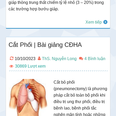
giáp thòng trung thất chiếm tỷ lệ nhỏ (3 – 20%) trong
các trường hợp bướu giáp.
Xem tiếp
Cắt Phổi | Bài giảng CĐHA
10/10/2023
ThS. Nguyễn Long
4 Bình luận
30869
Cắt bỏ phổi
(pneumonectomy) là phương
pháp cắt bỏ toàn bộ phổi khi
điều trị ung thư phổi, điều trị
bệnh lao, bệnh phổi tắc
nghẽn mãn tính hoặc những