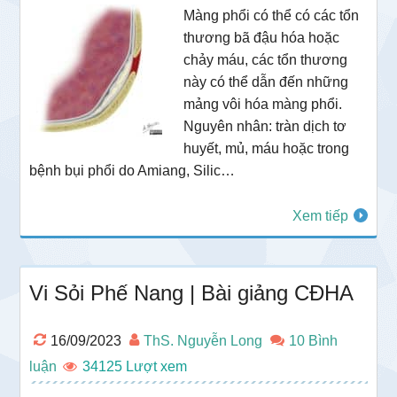
Màng phổi có thể có các tổn
thương bã đậu hóa hoặc
chảy máu, các tổn thương
này có thể dẫn đến những
mảng vôi hóa màng phổi.
Nguyên nhân: tràn dịch tơ
huyết, mủ, máu hoặc trong
bệnh bụi phổi do Amiang, Silic…
Xem tiếp
Vi Sỏi Phế Nang | Bài giảng CĐHA
16/09/2023
ThS. Nguyễn Long
10 Bình
luận
34125