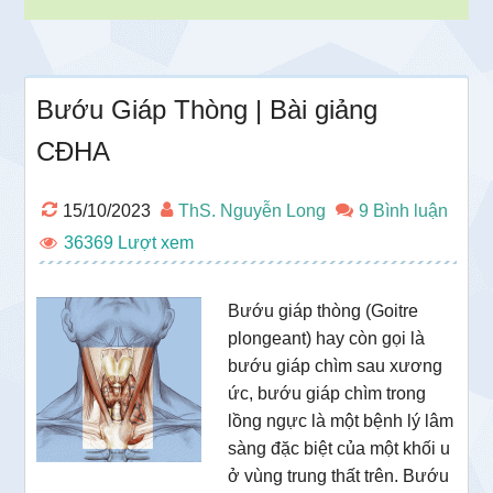
Bướu Giáp Thòng | Bài giảng
CĐHA
15/10/2023
ThS. Nguyễn Long
9 Bình luận
36369
Bướu giáp thòng (Goitre
plongeant) hay còn gọi là
bướu giáp chìm sau xương
ức, bướu giáp chìm trong
lồng ngực là một bệnh lý lâm
sàng đặc biệt của một khối u
ở vùng trung thất trên. Bướu