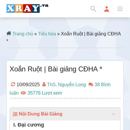
Trang chủ
»
Tiêu hóa
» Xoắn Ruột | Bài giảng CĐHA
*
Xoắn Ruột | Bài giảng CĐHA *
10/09/2025
ThS. Nguyễn Long
38 Bình
luận
35776
Nội Dung Bài Giảng
I. Đại cương