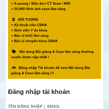
» X-quang / Siêu âm / CT Scan / MRI
» 25.000 Hình ảnh case lâm sàng
ĐỐI TƯỢNG
» Kỹ thuật viên CĐHA
» Sinh viên Y đa khoa
» Bác sĩ khối lâm sàng
» Bác sĩ chuyên khoa CĐHA
Nội dung Bài giảng & Case lâm sàng thường
xuyên được cập nhật !
Đăng nhập Tài khoản để xem Nội dung Bài
giảng & Case lâm sàng !!!
Đăng nhập tài khoản
TÊN ĐĂNG NHẬP | EMAIL