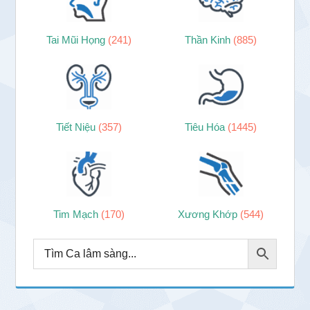
Tai Mũi Họng
(241)
Thần Kinh
(885)
Tiết Niệu
(357)
Tiêu Hóa
(1445)
Tim Mạch
(170)
Xương Khớp
(544)