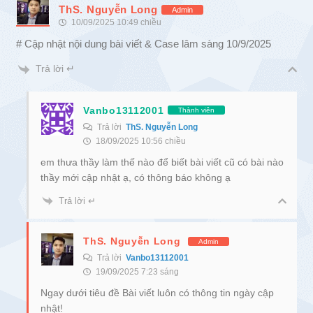
ThS. Nguyễn Long
Admin
10/09/2025 10:49 chiều
# Cập nhật nội dung bài viết & Case lâm sàng 10/9/2025
Trả lời ↵
Vanbo13112001
Thành viên
Trả lời
ThS. Nguyễn Long
18/09/2025 10:56 chiều
em thưa thầy làm thế nào để biết bài viết cũ có bài nào
thầy mới cập nhật ạ, có thông báo không ạ
Trả lời ↵
ThS. Nguyễn Long
Admin
Trả lời
Vanbo13112001
19/09/2025 7:23 sáng
Ngay dưới tiêu đề Bài viết luôn có thông tin ngày cập
nhật!