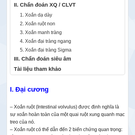
II. Chẩn đoán XQ / CLVT
1. Xoắn dạ dày
2. Xoắn ruột non
3. Xoắn manh tràng
4. Xoắn đại tràng ngang
5. Xoắn đại tràng Sigma
III. Chẩn đoán siêu âm
Tài liệu tham khảo
I. Đại cương
– Xoắn ruột (Intestinal volvulus) được định nghĩa là
sự xoắn hoàn toàn của một quai ruột xung quanh mạc
treo của nó.
– Xoắn ruột có thể dẫn đến 2 biến chứng quan trọng: