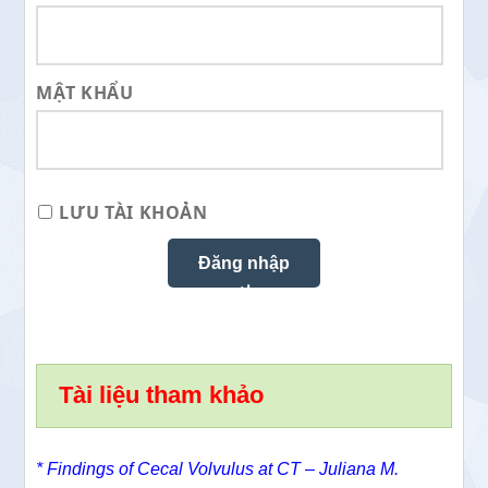
MẬT KHẨU
LƯU TÀI KHOẢN
Tài liệu tham khảo
* Findings of Cecal Volvulus at CT –
Juliana M.