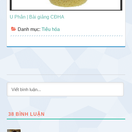
U Phân | Bài giảng CĐHA
Danh mục:
Tiêu hóa
38
BÌNH LUẬN