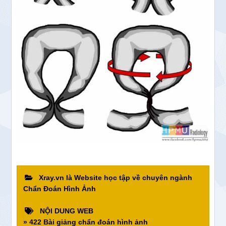
Xray.vn là Website học tập về chuyên ngành
Chẩn Đoán Hình Ảnh
NỘI DUNG WEB
» 422 Bài giảng chẩn đoán hình ảnh