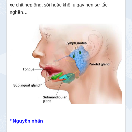
xe chít hẹp ống, sỏi hoặc khối u gây nên sự tắc
nghẽn…
* Nguyên nhân