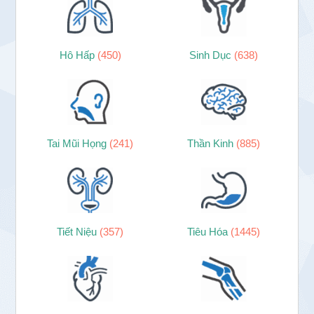
Hô Hấp
(450)
Sinh Dục
(638)
Tai Mũi Họng
(241)
Thần Kinh
(885)
Tiết Niệu
(357)
Tiêu Hóa
(1445)