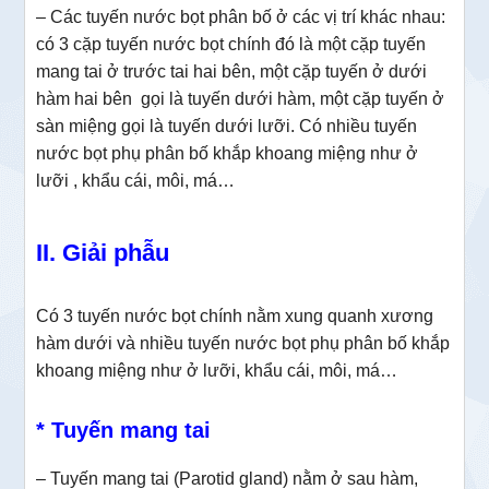
– Các tuyến nước bọt phân bố ở các vị trí khác nhau:
có 3 cặp tuyến nước bọt chính đó là một cặp tuyến
mang tai ở trước tai hai bên, một cặp tuyến ở dưới
hàm hai bên gọi là tuyến dưới hàm, một cặp tuyến ở
sàn miệng gọi là tuyến dưới lưỡi. Có nhiều tuyến
nước bọt phụ phân bố khắp khoang miệng như ở
lưỡi , khẩu cái, môi, má…
II. Giải phẫu
Có 3 tuyến nước bọt chính nằm xung quanh xương
hàm dưới và nhiều tuyến nước bọt phụ phân bố khắp
khoang miệng như ở lưỡi, khẩu cái, môi, má…
* Tuyến mang tai
– Tuyến mang tai (Parotid gland) nằm ở sau hàm,