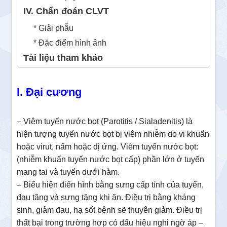
IV. Chẩn đoán CLVT
* Giải phẫu
* Đặc điểm hình ảnh
Tài liệu tham khảo
I. Đại cương
– Viêm tuyến nước bọt (Parotitis / Sialadenitis) là
hiện tượng tuyến nước bọt bị viêm nhiễm do vi khuẩn
hoặc virut, nấm hoặc dị ứng. Viêm tuyến nước bọt:
(nhiễm khuẩn tuyến nước bọt cấp) phần lớn ở tuyến
mang tai và tuyến dưới hàm.
– Biểu hiện điển hình bằng sưng cấp tính của tuyến,
đau tăng và sưng tăng khi ăn. Điều trị bằng kháng
sinh, giảm đau, hạ sốt bệnh sẽ thuyên giảm. Điều trị
thất bại trong trường hợp có dấu hiệu nghi ngờ áp –