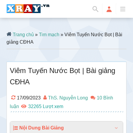
Trang chủ
»
Tim mạch
» Viêm Tuyến Nước Bọt | Bài
giảng CĐHA
Viêm Tuyến Nước Bọt | Bài giảng
CĐHA
17/09/2023
ThS. Nguyễn Long
10 Bình
luận
32265
Nội Dung Bài Giảng