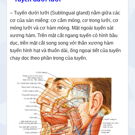
– Tuyến dưới lưỡi (Sublingual gland) nằm giữa các
cơ của sàn miệng: cơ cằm móng, cơ trong lưỡi, cơ
móng lưỡi và cơ hàm móng. Mặt ngoài tuyến sát
xương hàm. Trên mặt cắt ngang tuyến có hình bầu
dục, trên mặt cắt song song với thân xương hàm
tuyến hình hạt và thuôn dài, ống ngoại tiết của tuyến
chạy dọc theo phần trong của tuyến.