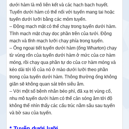
dưới hàm là mô liên kết và các hạch bạch huyết.
Tuyến dưới hàm có thể nối với tuyến mang tai hoặc
tuyến dưới lưỡi bằng các mỏm tuyến.
– Động mạch mặt có thể chạy trong tuyến dưới hàm.
Tĩnh mạch mặt chạy dọc phần trên của tưới. Động
mạch và tĩnh mạch lưỡi chạy phía trong tuyến.
– Ống ngoại tiết tuyến dưới hàm (ống Wharton) chạy
từ vùng rốn của tuyến dưới hàm ở mức của cơ hàm
móng, rồi chạy qua phần tự do của cơ hàm móng và
kéo dài tới lỗ của nó ở mào dưới lưỡi theo phần
trong của tuyến dưới hàm. Thông thường ống không
giãn sẽ không quan sát trên siêu âm.
– Với một số bệnh nhân béo phì, đã xạ trị vùng cổ,
nhu mô tuyến dưới hàm có thể cản sóng âm tới độ
không thể nhìn thấy các cấu trúc nằm sâu sau tuyến
và bờ sau của tuyến.
* Tuyến dưới lưỡi