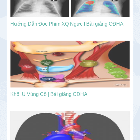
Hướng Dẫn Đọc Phim XQ Ngực I Bài giảng CĐHA
Khối U Vùng Cổ | Bài giảng CĐHA