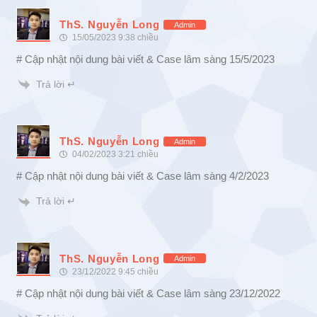
ThS. Nguyễn Long
Admin
15/05/2023 9:38 chiều
# Cập nhật nội dung bài viết & Case lâm sàng 15/5/2023
Trả lời ↵
ThS. Nguyễn Long
Admin
04/02/2023 3:21 chiều
# Cập nhật nội dung bài viết & Case lâm sàng 4/2/2023
Trả lời ↵
ThS. Nguyễn Long
Admin
23/12/2022 9:45 chiều
# Cập nhật nội dung bài viết & Case lâm sàng 23/12/2022