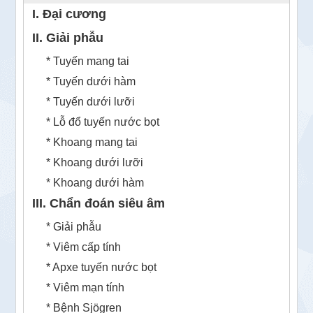
I. Đại cương
II. Giải phẫu
* Tuyến mang tai
* Tuyến dưới hàm
* Tuyến dưới lưỡi
* Lỗ đổ tuyến nước bọt
* Khoang mang tai
* Khoang dưới lưỡi
* Khoang dưới hàm
III. Chẩn đoán siêu âm
* Giải phẫu
* Viêm cấp tính
* Apxe tuyến nước bọt
* Viêm mạn tính
* Bệnh Sjögren