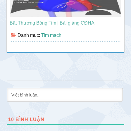
Bất Thường Bóng Tim | Bài giảng CĐHA
Danh mục:
Tim mạch
10
BÌNH LUẬN