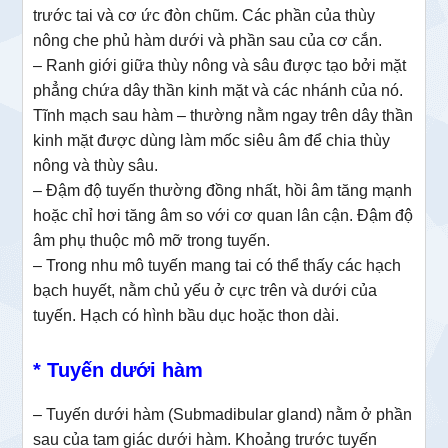
trước tai và cơ ức đòn chũm. Các phần của thùy
nông che phủ hàm dưới và phần sau của cơ cắn.
– Ranh giới giữa thùy nông và sâu được tạo bởi mặt
phẳng chứa dây thần kinh mặt và các nhánh của nó.
Tĩnh mạch sau hàm – thường nằm ngay trên dây thần
kinh mặt được dùng làm mốc siêu âm để chia thùy
nông và thùy sâu.
– Đậm độ tuyến thường đồng nhất, hồi âm tăng mạnh
hoặc chỉ hơi tăng âm so với cơ quan lân cận. Đậm độ
âm phụ thuộc mô mỡ trong tuyến.
– Trong nhu mô tuyến mang tai có thể thấy các hạch
bạch huyết, nằm chủ yếu ở cực trên và dưới của
tuyến. Hạch có hình bầu dục hoặc thon dài.
* Tuyến dưới hàm
– Tuyến dưới hàm (Submadibular gland) nằm ở phần
sau của tam giác dưới hàm. Khoảng trước tuyến