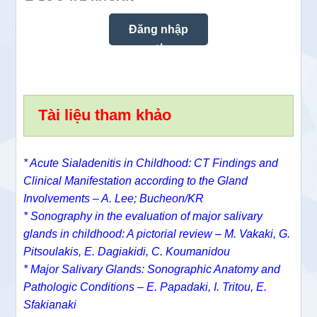
Tài liệu tham khảo
* Acute Sialadenitis in Childhood: CT Findings and
Clinical Manifestation according to the Gland
Involvements – A. Lee; Bucheon/KR
* Sonography in the evaluation of major salivary
glands in childhood: A pictorial review – M. Vakaki, G.
Pitsoulakis, E. Dagiakidi, C. Koumanidou
* Major Salivary Glands: Sonographic Anatomy and
Pathologic Conditions – E. Papadaki, I. Tritou, E.
Sfakianaki