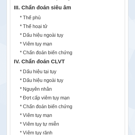
III. Chẩn đoán siêu âm
* Thể phù
* Thể hoại tử
* Dấu hiệu ngoài tụy
* Viêm tụy mạn
* Chẩn đoán biến chứng
IV. Chẩn đoán CLVT
* Dấu hiệu tại tụy
* Dấu hiệu ngoài tụy
* Nguyên nhân
* Đợt cấp viêm tụy mạn
* Chẩn đoán biến chứng
* Viêm tụy mạn
* Viêm tụy tự miễn
* Viêm tụy rãnh