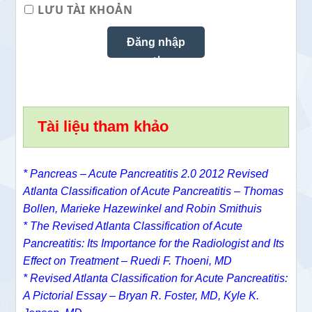
LƯU TÀI KHOẢN
Tài liệu tham khảo
* Pancreas – Acute Pancreatitis 2.0 2012 Revised
Atlanta Classification of Acute Pancreatitis – Thomas
Bollen, Marieke Hazewinkel and Robin Smithuis
*
The Revised Atlanta Classification of Acute
Pancreatitis: Its Importance for the Radiologist and Its
Effect on Treatment – Ruedi F. Thoeni, MD
*
Revised Atlanta Classification for Acute Pancreatitis:
A Pictorial Essay –
Bryan R. Foster, MD
,
Kyle K.