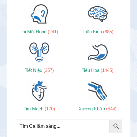
Tai Mũi Họng
(241)
Thần Kinh
(885)
Tiết Niệu
(357)
Tiêu Hóa
(1445)
Tim Mạch
(170)
Xương Khớp
(544)