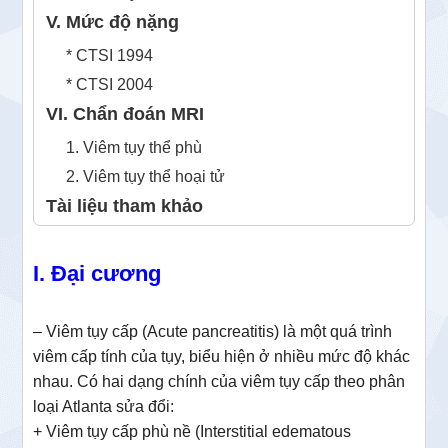
V. Mức độ nặng
* CTSI 1994
* CTSI 2004
VI. Chẩn đoán MRI
1. Viêm tụy thể phù
2. Viêm tụy thể hoại tử
Tài liệu tham khảo
I. Đại cương
– Viêm tụy cấp (Acute pancreatitis) là một quá trình
viêm cấp tính của tụy, biểu hiện ở nhiều mức độ khác
nhau. Có hai dạng chính của viêm tụy cấp theo phân
loại Atlanta sửa đổi:
+ Viêm tụy cấp phù nề (Interstitial edematous