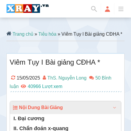
Trang chủ
»
Tiêu hóa
» Viêm Tụy I Bài giảng CĐHA *
Viêm Tụy I Bài giảng CĐHA *
15/05/2025
ThS. Nguyễn Long
50 Bình
luận
40966
Nội Dung Bài Giảng
I. Đại cương
II. Chẩn đoán x-quang