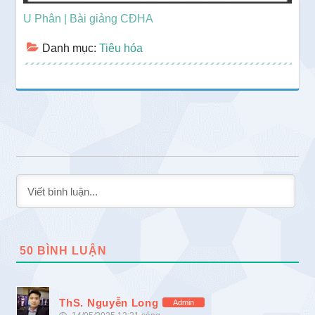
U Phân | Bài giảng CĐHA
Danh mục:
Tiêu hóa
50
BÌNH LUẬN
ThS. Nguyễn Long
Admin