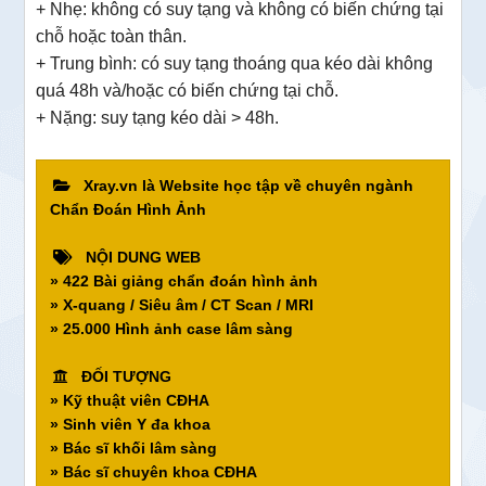
+ Nhẹ: không có suy tạng và không có biến chứng tại
chỗ hoặc toàn thân.
+ Trung bình: có suy tạng thoáng qua kéo dài không
quá 48h và/hoặc có biến chứng tại chỗ.
+ Nặng: suy tạng kéo dài > 48h.
Xray.vn là Website học tập về chuyên ngành
Chẩn Đoán Hình Ảnh
NỘI DUNG WEB
» 422 Bài giảng chẩn đoán hình ảnh
» X-quang / Siêu âm / CT Scan / MRI
» 25.000 Hình ảnh case lâm sàng
ĐỐI TƯỢNG
» Kỹ thuật viên CĐHA
» Sinh viên Y đa khoa
» Bác sĩ khối lâm sàng
» Bác sĩ chuyên khoa CĐHA