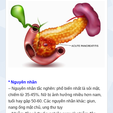
* Nguyên nhân
– Nguyên nhân tắc nghẽn: phổ biến nhất là sỏi mật,
chiếm từ 35-45%. Nữ bị ảnh hưởng nhiều hơn nam,
tuổi hay gặp 50-60. Các nguyên nhân khác: giun,
nang ống mật chủ, ung thư tụy