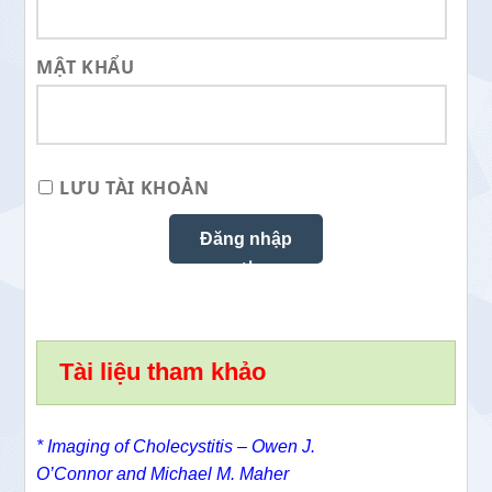
MẬT KHẨU
LƯU TÀI KHOẢN
Tài liệu tham khảo
*
Imaging of Cholecystitis –
Owen J.
O’Connor
and
Michael M. Maher