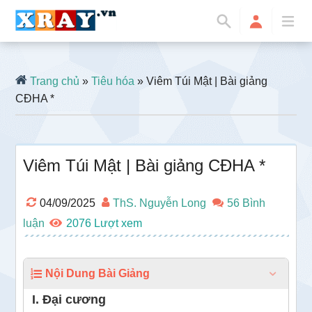
Trang chủ
»
Tiêu hóa
» Viêm Túi Mật | Bài giảng
CĐHA *
Viêm Túi Mật | Bài giảng CĐHA *
04/09/2025
ThS. Nguyễn Long
56 Bình
luận
2076
Nội Dung Bài Giảng
I. Đại cương