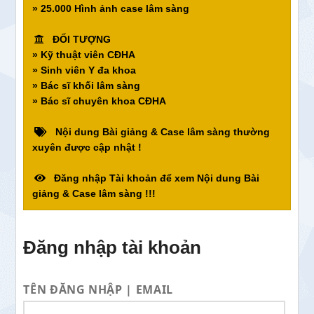
» 25.000 Hình ảnh case lâm sàng
ĐỐI TƯỢNG
» Kỹ thuật viên CĐHA
» Sinh viên Y đa khoa
» Bác sĩ khối lâm sàng
» Bác sĩ chuyên khoa CĐHA
Nội dung Bài giảng & Case lâm sàng thường
xuyên được cập nhật !
Đăng nhập Tài khoản để xem Nội dung Bài
giảng & Case lâm sàng !!!
Đăng nhập tài khoản
TÊN ĐĂNG NHẬP | EMAIL