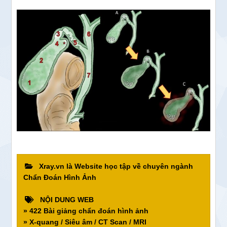
Xray.vn là Website học tập về chuyên ngành
Chẩn Đoán Hình Ảnh
NỘI DUNG WEB
» 422 Bài giảng chẩn đoán hình ảnh
» X-quang / Siêu âm / CT Scan / MRI