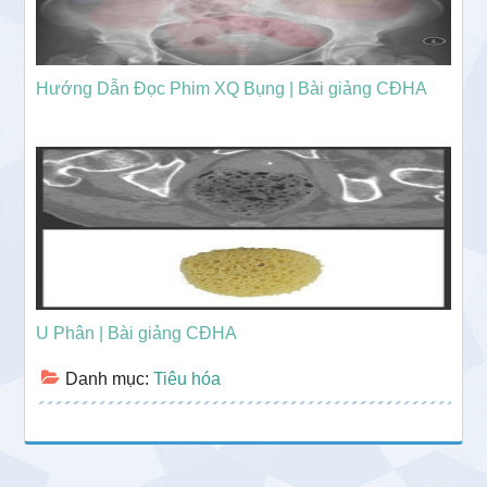
Hướng Dẫn Đọc Phim XQ Bụng | Bài giảng CĐHA
U Phân | Bài giảng CĐHA
Danh mục:
Tiêu hóa