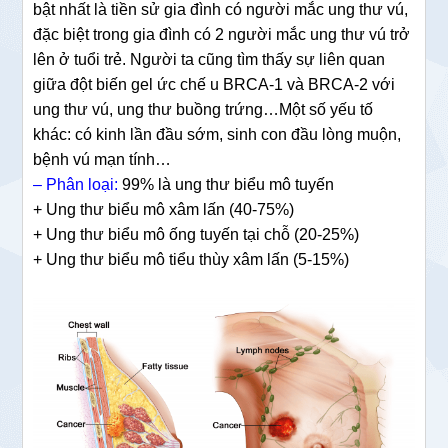
bật nhất là tiền sử gia đình có người mắc ung thư vú,
đặc biệt trong gia đình có 2 người mắc ung thư vú trở
lên ở tuổi trẻ. Người ta cũng tìm thấy sự liên quan
giữa đột biến gel ức chế u BRCA-1 và BRCA-2 với
ung thư vú, ung thư buồng trứng…Một số yếu tố
khác: có kinh lần đầu sớm, sinh con đầu lòng muộn,
bệnh vú mạn tính…
– Phân loại:
99% là ung thư biểu mô tuyến
+ Ung thư biểu mô xâm lấn (40-75%)
+ Ung thư biểu mô ống tuyến tại chỗ (20-25%)
+ Ung thư biểu mô tiểu thùy xâm lấn (5-15%)