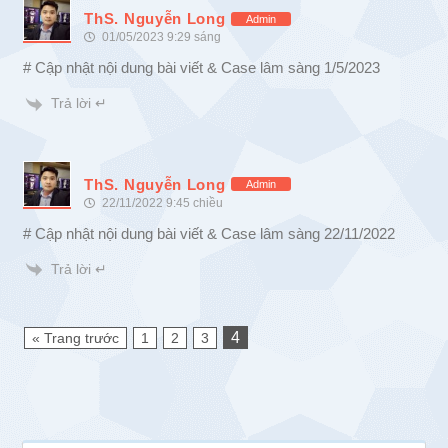
ThS. Nguyễn Long
Admin
01/05/2023 9:29 sáng
# Cập nhật nội dung bài viết & Case lâm sàng 1/5/2023
Trả lời ↵
ThS. Nguyễn Long
Admin
22/11/2022 9:45 chiều
# Cập nhật nội dung bài viết & Case lâm sàng 22/11/2022
Trả lời ↵
4
« Trang trước
1
2
3