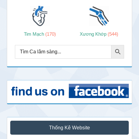
Tim Mạch
(170)
Xương Khớp
(544)
Thống Kê Website