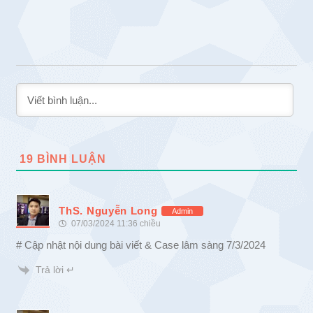
19
BÌNH LUẬN
ThS. Nguyễn Long
Admin
07/03/2024 11:36 chiều
# Cập nhật nội dung bài viết & Case lâm sàng 7/3/2024
Trả lời ↵