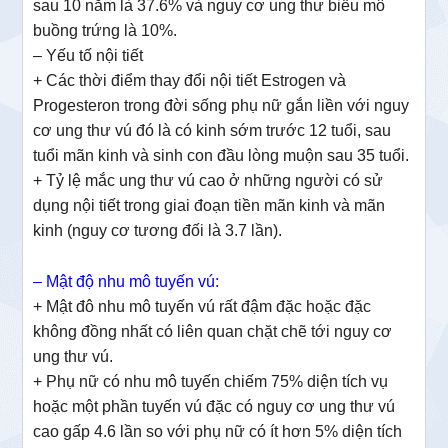
sau 10 nằm là 37.6% và nguy cơ ung thư biểu mô
buồng trứng là 10%.
– Yếu tố nội tiết
+ Các thời điểm thay đổi nội tiết Estrogen và
Progesteron trong đời sống phụ nữ gắn liền với nguy
cơ ung thư vú đó là có kinh sớm trước 12 tuổi, sau
tuổi mãn kinh và sinh con đầu lòng muộn sau 35 tuổi.
+ Tỷ lệ mắc ung thư vú cao ở những người có sử
dụng nội tiết trong giai đoạn tiền mãn kinh và mãn
kinh (nguy cơ tương đối là 3.7 lần).
– Mật độ nhu mô tuyến vú:
+ Mật đô nhu mô tuyến vú rất đậm đặc hoặc đặc
không đồng nhất có liên quan chặt chẽ tới nguy cơ
ung thư vú.
+ Phụ nữ có nhu mô tuyến chiếm 75% diện tích vụ
hoặc một phần tuyến vú đặc có nguy cơ ung thư vú
cao gấp 4.6 lần so với phụ nữ có ít hơn 5% diện tích