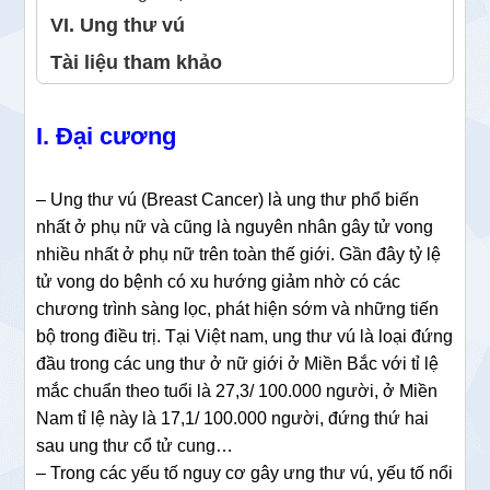
VI. Ung thư vú
Tài liệu tham khảo
I. Đại cương
– Ung thư vú (Breast Cancer) là ung thư phổ biến
nhất ở phụ nữ và cũng là nguyên nhân gây tử vong
nhiều nhất ở phụ nữ trên toàn thế giới. Gần đây tỷ lệ
tử vong do bệnh có xu hướng giảm nhờ có các
chương trình sàng lọc, phát hiện sớm và những tiến
bộ trong điều trị. Tại Việt nam, ung thư vú là loại đứng
đầu trong các ung thư ở nữ giới ở Miền Bắc với tỉ lệ
mắc chuẩn theo tuổi là 27,3/ 100.000 người, ở Miền
Nam tỉ lệ này là 17,1/ 100.000 người, đứng thứ hai
sau ung thư cổ tử cung…
– Trong các yếu tố nguy cơ gây ưng thư vú, yếu tố nổi