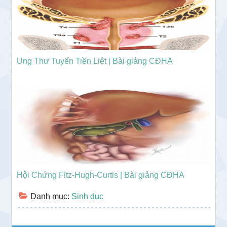
Ung Thư Tuyến Tiền Liệt | Bài giảng CĐHA
Hội Chứng Fitz-Hugh-Curtis | Bài giảng CĐHA
Danh mục:
Sinh dục