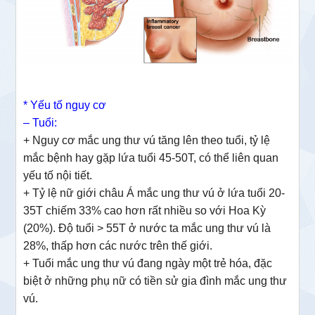
* Yếu tố nguy cơ
– Tuổi:
+ Nguy cơ mắc ung thư vú tăng lên theo tuổi, tỷ lệ
mắc bệnh hay gặp lứa tuổi 45-50T, có thể liên quan
yếu tố nội tiết.
+ Tỷ lệ nữ giới châu Á mắc ung thư vú ở lứa tuổi 20-
35T chiếm 33% cao hơn rất nhiều so với Hoa Kỳ
(20%). Độ tuổi > 55T ở nước ta mắc ung thư vú là
28%, thấp hơn các nước trên thế giới.
+ Tuổi mắc ung thư vú đang ngày một trẻ hóa, đặc
biệt ở những phụ nữ có tiền sử gia đình mắc ung thư
vú.