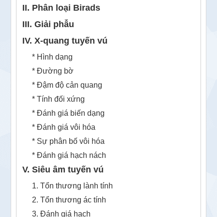
II. Phân loại Birads
III. Giải phẫu
IV. X-quang tuyến vú
* Hình dạng
* Đường bờ
* Đậm độ cản quang
* Tính đối xứng
* Đánh giá biến dạng
* Đánh giá vôi hóa
* Sự phân bố vôi hóa
* Đánh giá hạch nách
V. Siêu âm tuyến vú
1. Tổn thương lành tính
2. Tổn thương ác tính
3. Đánh giá hạch