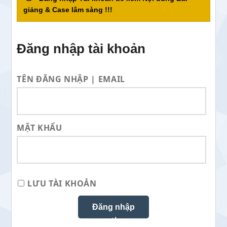
giảng & Case lâm sàng !!!
Đăng nhập tài khoản
TÊN ĐĂNG NHẬP | EMAIL
MẬT KHẨU
LƯU TÀI KHOẢN