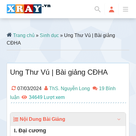
Trang chủ
»
Sinh dục
» Ung Thư Vú | Bài giảng
CĐHA
Ung Thư Vú | Bài giảng CĐHA
07/03/2024
ThS. Nguyễn Long
19 Bình
luận
34649
Nội Dung Bài Giảng
I. Đại cương