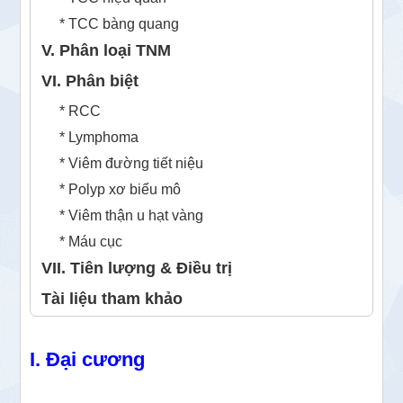
* TCC bàng quang
V. Phân loại TNM
VI. Phân biệt
* RCC
* Lymphoma
* Viêm đường tiết niệu
* Polyp xơ biểu mô
* Viêm thận u hạt vàng
* Máu cục
VII. Tiên lượng & Điều trị
Tài liệu tham khảo
I. Đại cương