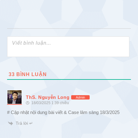
33
BÌNH LUẬN
ThS. Nguyễn Long
Admin
18/03/2025 1:39 chiều
# Cập nhật nội dung bài viết & Case lâm sàng 18/3/2025
Trả lời ↵