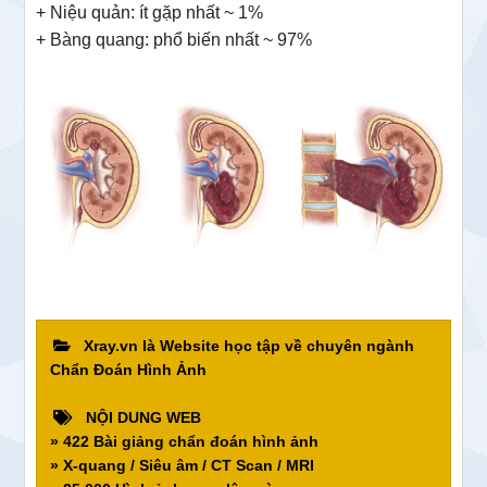
+ Niệu quản: ít gặp nhất ~ 1%
+ Bàng quang: phổ biến nhất ~ 97%
Xray.vn là Website học tập về chuyên ngành
Chẩn Đoán Hình Ảnh
NỘI DUNG WEB
» 422 Bài giảng chẩn đoán hình ảnh
» X-quang / Siêu âm / CT Scan / MRI