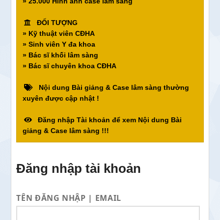
» 25.000 Hình ảnh case lâm sàng
ĐỐI TƯỢNG
» Kỹ thuật viên CĐHA
» Sinh viên Y đa khoa
» Bác sĩ khối lâm sàng
» Bác sĩ chuyên khoa CĐHA
Nội dung Bài giảng & Case lâm sàng thường
xuyên được cập nhật !
Đăng nhập Tài khoản để xem Nội dung Bài
giảng & Case lâm sàng !!!
Đăng nhập tài khoản
TÊN ĐĂNG NHẬP | EMAIL