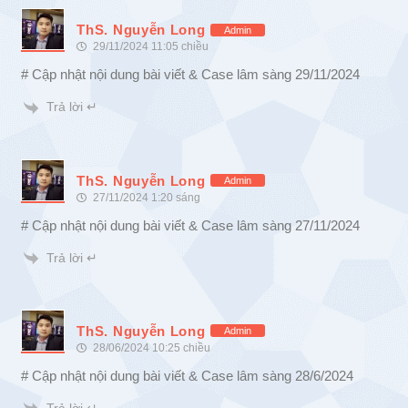
ThS. Nguyễn Long
Admin
29/11/2024 11:05 chiều
# Cập nhật nội dung bài viết & Case lâm sàng 29/11/2024
Trả lời ↵
ThS. Nguyễn Long
Admin
27/11/2024 1:20 sáng
# Cập nhật nội dung bài viết & Case lâm sàng 27/11/2024
Trả lời ↵
ThS. Nguyễn Long
Admin
28/06/2024 10:25 chiều
# Cập nhật nội dung bài viết & Case lâm sàng 28/6/2024
Trả lời ↵