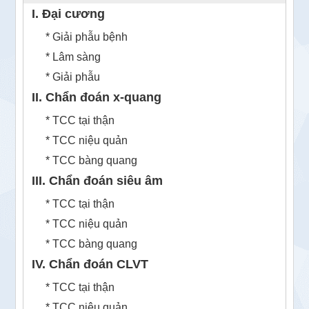
I. Đại cương
* Giải phẫu bệnh
* Lâm sàng
* Giải phẫu
II. Chẩn đoán x-quang
* TCC tại thận
* TCC niệu quản
* TCC bàng quang
III. Chẩn đoán siêu âm
* TCC tại thận
* TCC niệu quản
* TCC bàng quang
IV. Chẩn đoán CLVT
* TCC tại thận
* TCC niệu quản