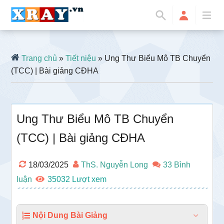
Trang chủ
»
Tiết niệu
» Ung Thư Biểu Mô TB Chuyển
(TCC) | Bài giảng CĐHA
Ung Thư Biểu Mô TB Chuyển
(TCC) | Bài giảng CĐHA
18/03/2025
ThS. Nguyễn Long
33 Bình
luận
35032
Nội Dung Bài Giảng