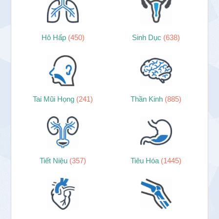
Hô Hấp
(450)
Sinh Dục
(638)
Tai Mũi Họng
(241)
Thần Kinh
(885)
Tiết Niệu
(357)
Tiêu Hóa
(1445)