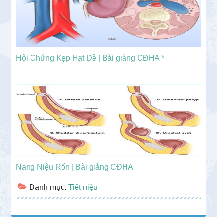
Hội Chứng Kẹp Hạt Dẻ | Bài giảng CĐHA *
Nang Niệu Rốn | Bài giảng CĐHA
Danh mục:
Tiết niệu