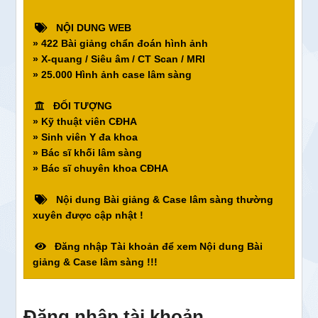
NỘI DUNG WEB
» 422 Bài giảng chẩn đoán hình ảnh
» X-quang / Siêu âm / CT Scan / MRI
» 25.000 Hình ảnh case lâm sàng
ĐỐI TƯỢNG
» Kỹ thuật viên CĐHA
» Sinh viên Y đa khoa
» Bác sĩ khối lâm sàng
» Bác sĩ chuyên khoa CĐHA
Nội dung Bài giảng & Case lâm sàng thường
xuyên được cập nhật !
Đăng nhập Tài khoản để xem Nội dung Bài
giảng & Case lâm sàng !!!
Đăng nhập tài khoản