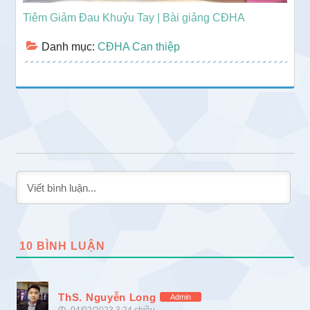
Tiêm Giảm Đau Khuỷu Tay | Bài giảng CĐHA
Danh mục:
CĐHA Can thiệp
10
BÌNH LUẬN
ThS. Nguyễn Long
Admin
04/02/2023 3:24 chiều