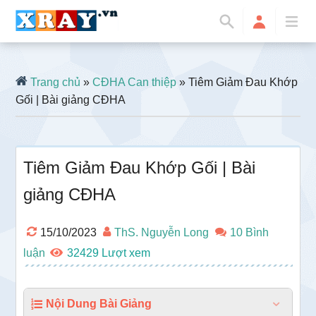
Trang chủ
»
CĐHA Can thiệp
» Tiêm Giảm Đau Khớp
Gối | Bài giảng CĐHA
Tiêm Giảm Đau Khớp Gối | Bài
giảng CĐHA
15/10/2023
ThS. Nguyễn Long
10 Bình
luận
32429
Nội Dung Bài Giảng