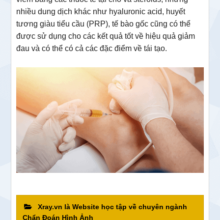
nhiều dung dịch khác như hyaluronic acid, huyết
tương giàu tiểu cầu (PRP), tế bào gốc cũng có thể
được sử dụng cho các kết quả tốt về hiệu quả giảm
đau và có thể có cả các đặc điểm về tái tạo.
Xray.vn là Website học tập về chuyên ngành
Chẩn Đoán Hình Ảnh