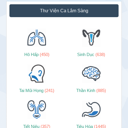
Sidebar
Thư Viện Ca Lâm Sàng
chính
Hô Hấp
(450)
Sinh Dục
(638)
Tai Mũi Họng
(241)
Thần Kinh
(885)
Tiết Niệu
(357)
Tiêu Hóa
(1445)