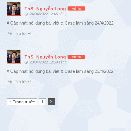
ThS. Nguyễn Long
Admin
24/04/2022 12:45 sáng
# Cập nhật nội dung bài viết & Case lâm sàng 24/4/2022
Trả lời ↵
ThS. Nguyễn Long
Admin
23/04/2022 12:58 sáng
# Cập nhật nội dung bài viết & Case lâm sàng 23/4/2022
Trả lời ↵
2
« Trang trước
1