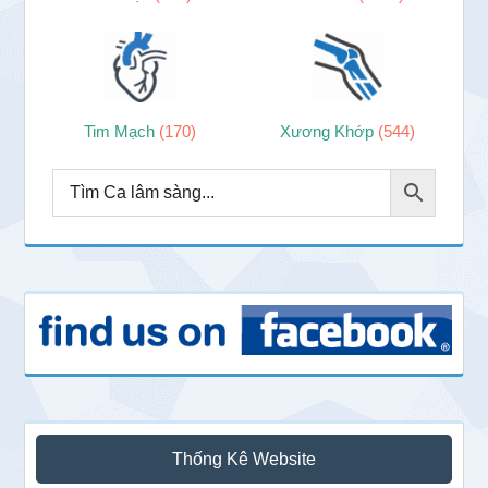
Tim Mạch
(170)
Xương Khớp
(544)
Thống Kê Website