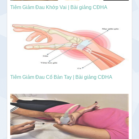
Tiêm Giảm Đau Khớp Vai | Bài giảng CĐHA
Tiêm Giảm Đau Cổ Bàn Tay | Bài giảng CĐHA