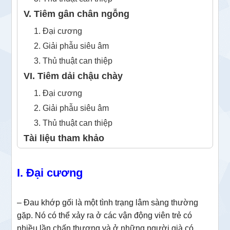
V. Tiêm gân chân ngỗng
1. Đại cương
2. Giải phẫu siêu âm
3. Thủ thuật can thiệp
VI. Tiêm dải chậu chày
1. Đại cương
2. Giải phẫu siêu âm
3. Thủ thuật can thiệp
Tài liệu tham khảo
I. Đại cương
– Đau khớp gối là một tình trạng lâm sàng thường
gặp. Nó có thể xảy ra ở các vận động viên trẻ có
nhiều lần chấn thương và ở những người già có