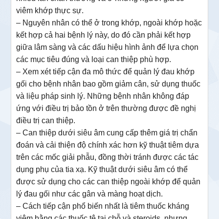
viêm khớp thực sự.
– Nguyên nhân có thể ở trong khớp, ngoài khớp hoặc
kết hợp cả hai bệnh lý này, do đó cần phải kết hợp
giữa lâm sàng và các dấu hiệu hình ảnh để lựa chọn
các mục tiêu đúng và loại can thiệp phù hợp.
– Xem xét tiếp cận đa mô thức để quản lý đau khớp
gối cho bệnh nhân bao gồm giảm cân, sử dụng thuốc
và liệu pháp sinh lý. Những bệnh nhân không đáp
ứng với điều trị bảo tồn ở trên thường được đề nghị
điều trị can thiệp.
– Can thiệp dưới siêu âm cung cấp thêm giá trị chẩn
đoán và cải thiện độ chính xác hơn kỹ thuật tiêm dựa
trên các mốc giải phẫu, đồng thời tránh được các tác
dụng phụ của tia xạ. Kỹ thuật dưới siêu âm có thể
được sử dụng cho các can thiệp ngoài khớp để quản
lý đau gối như các gân và màng hoạt dịch.
– Cách tiếp cận phổ biến nhất là tiêm thuốc kháng
viêm bằng các thuốc tê tại chỗ và steroids, nhưng