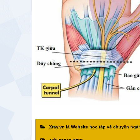
Xray.vn là Website học tập về chuyên ng