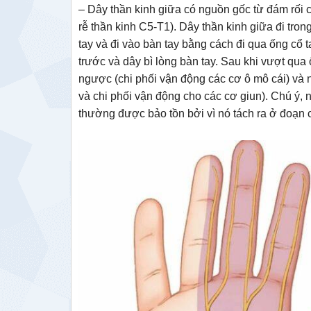
– Dây thần kinh giữa có nguồn gốc từ đám rối c
rễ thần kinh C5-T1). Dây thần kinh giữa đi tro
tay và đi vào bàn tay bằng cách đi qua ống cổ t
trước và dây bì lòng bàn tay. Sau khi vượt qua 
ngược (chi phối vận động các cơ ô mô cái) và n
và chi phối vận động cho các cơ giun). Chú ý, n
thường được bảo tồn bởi vì nó tách ra ở đoạn 