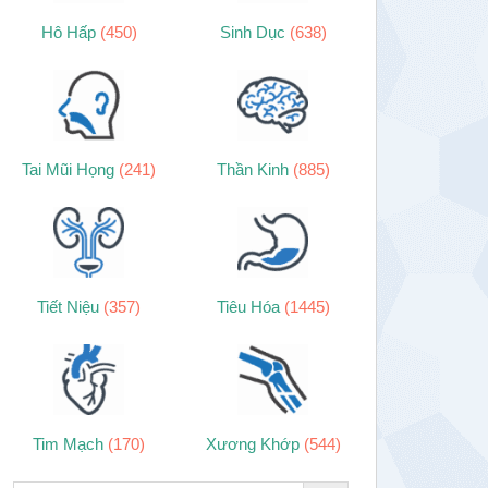
Hô Hấp
(450)
Sinh Dục
(638)
Tai Mũi Họng
(241)
Thần Kinh
(885)
Tiết Niệu
(357)
Tiêu Hóa
(1445)
Tim Mạch
(170)
Xương Khớp
(544)