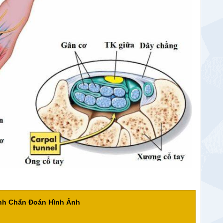
ành Chẩn Đoán Hình Ảnh