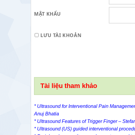
MẬT KHẨU
LƯU TÀI KHOẢN
Tài liệu tham khảo
* Ultrasound for Interventional Pain Manageme
Anuj Bhatia
* Ultrasound Features of Trigger Finger – Stef
* Ultrasound (US) guided interventional proced