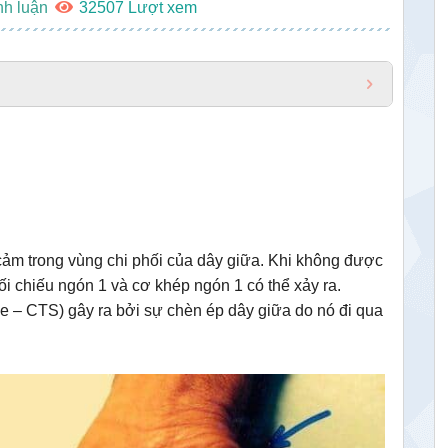
nh luận
32507
 cảm trong vùng chi phối của dây giữa. Khi không được
đối chiếu ngón 1 và cơ khép ngón 1 có thể xảy ra.
e – CTS) gây ra bởi sự chèn ép dây giữa do nó đi qua