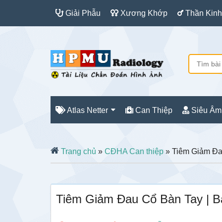
Giải Phẫu
Xương Khớp
Thần Kinh
Atlas Netter
Can Thiệp
Siêu Âm
Trang chủ
»
CĐHA Can thiệp
» Tiêm Giảm Đa
Tiêm Giảm Đau Cổ Bàn Tay | B