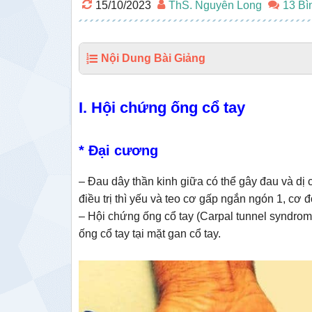
15/10/2023
ThS. Nguyễn Long
13 Bì
Nội Dung Bài Giảng
I. Hội chứng ống cổ tay
* Đại cương
– Đau dây thần kinh giữa có thể gây đau và dị
điều trị thì yếu và teo cơ gấp ngắn ngón 1, cơ 
– Hội chứng ống cổ tay (Carpal tunnel syndrom
ống cổ tay tại mặt gan cổ tay.