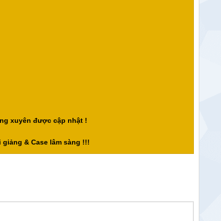
ng xuyên được cập nhật !
 giảng & Case lâm sàng !!!