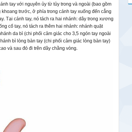
ánh tay với nguyên ủy từ tủy trong và ngoài (bao gồm
ng khoang trước, ở phía trong cánh tay xuống đến cẳng
ay. Tại cánh tay, nó tách ra hai nhánh: dây trong xương
ống cổ tay, nó tách ra thêm hai nhánh: nhánh quặt
hánh da bì (chi phối cảm giác cho 3,5 ngón tay ngoài
hánh bì lòng bàn tay (chi phối cảm giác lòng bàn tay)
cao và sau đó đi trên dây chằng vòng.