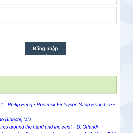
nt – Philip Peng • Roderick Finlayson Sang Hoon Lee •
ano Bianchi, MD
ures around the hand and the wrist – D. Orlandi