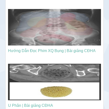
Hướng Dẫn Đọc Phim XQ Bụng | Bài giảng CĐHA
U Phân | Bài giảng CĐHA