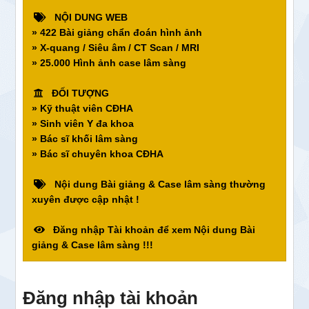
NỘI DUNG WEB
» 422 Bài giảng chẩn đoán hình ảnh
» X-quang / Siêu âm / CT Scan / MRI
» 25.000 Hình ảnh case lâm sàng
ĐỐI TƯỢNG
» Kỹ thuật viên CĐHA
» Sinh viên Y đa khoa
» Bác sĩ khối lâm sàng
» Bác sĩ chuyên khoa CĐHA
Nội dung Bài giảng & Case lâm sàng thường
xuyên được cập nhật !
Đăng nhập Tài khoản để xem Nội dung Bài
giảng & Case lâm sàng !!!
Đăng nhập tài khoản