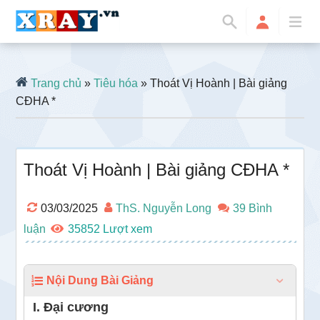
Trang chủ
»
Tiêu hóa
» Thoát Vị Hoành | Bài giảng
CĐHA *
Thoát Vị Hoành | Bài giảng CĐHA *
03/03/2025
ThS. Nguyễn Long
39 Bình
luận
35852
Nội Dung Bài Giảng
I. Đại cương