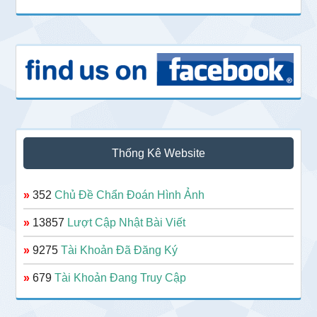
Thống Kê Website
»
352
Chủ Đề Chẩn Đoán Hình Ảnh
»
13857
Lượt Cập Nhật Bài Viết
»
9275
Tài Khoản Đã Đăng Ký
»
679
Tài Khoản Đang Truy Cập