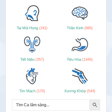
Tai Mũi Họng
(241)
Thần Kinh
(885)
Tiết Niệu
(357)
Tiêu Hóa
(1445)
Tim Mạch
(170)
Xương Khớp
(544)