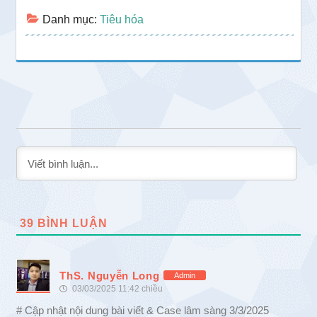
Danh mục:
Tiêu hóa
39
BÌNH LUẬN
ThS. Nguyễn Long
Admin
03/03/2025 11:42 chiều
# Cập nhật nội dung bài viết & Case lâm sàng 3/3/2025