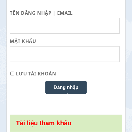
TÊN ĐĂNG NHẬP | EMAIL
MẬT KHẨU
LƯU TÀI KHOẢN
Tài liệu tham khảo