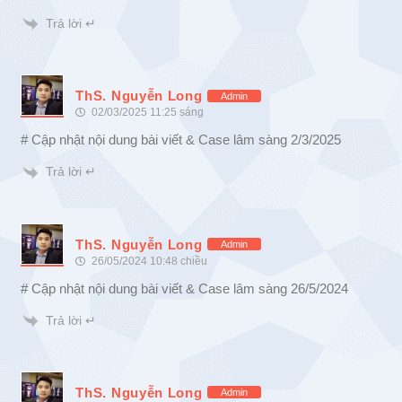
Trả lời ↵
ThS. Nguyễn Long
Admin
02/03/2025 11:25 sáng
# Cập nhật nội dung bài viết & Case lâm sàng 2/3/2025
Trả lời ↵
ThS. Nguyễn Long
Admin
26/05/2024 10:48 chiều
# Cập nhật nội dung bài viết & Case lâm sàng 26/5/2024
Trả lời ↵
ThS. Nguyễn Long
Admin