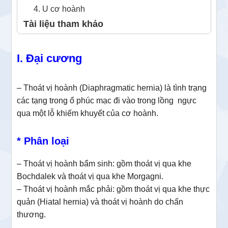
4. U cơ hoành
Tài liệu tham khảo
I. Đại cương
– Thoát vị hoành (Diaphragmatic hernia) là tình trạng
các tạng trong ổ phúc mạc đi vào trong lồng ngực
qua một lỗ khiếm khuyết của cơ hoành.
* Phân loại
– Thoát vị hoành bẩm sinh: gồm thoát vị qua khe
Bochdalek và thoát vị qua khe Morgagni.
– Thoát vị hoành mắc phải: gồm thoát vị qua khe thực
quản (Hiatal hernia) và thoát vị hoành do chấn
thương.