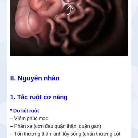
II. Nguyên nhân
1. Tắc ruột cơ năng
* Do liệt ruột
– Viêm phúc mạc
– Phản xạ (cơn đau quặn thận, quặn gan)
– Tổn thương thần kinh tủy sống (chấn thương cột