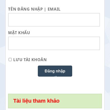
TÊN ĐĂNG NHẬP | EMAIL
MẬT KHẨU
LƯU TÀI KHOẢN
Tài liệu tham khảo