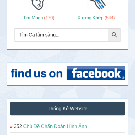
Tim Mạch
(170)
Xương Khớp
(544)
Thống Kê Website
»
352
Chủ Đề Chẩn Đoán Hình Ảnh