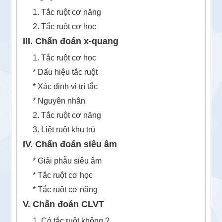
1. Tắc ruột cơ năng
2. Tắc ruột cơ học
III. Chẩn đoán x-quang
1. Tắc ruột cơ học
* Dấu hiệu tắc ruột
* Xác định vị trí tắc
* Nguyên nhân
2. Tắc ruột cơ năng
3. Liệt ruột khu trú
IV. Chẩn đoán siêu âm
* Giải phẫu siêu âm
* Tắc ruột cơ học
* Tắc ruột cơ năng
V. Chẩn đoán CLVT
1. Có tắc ruột không ?