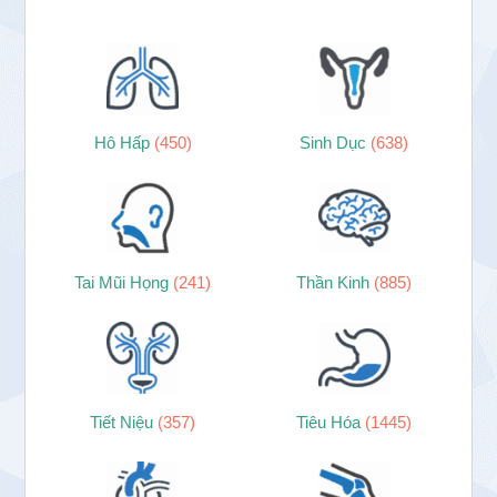
Hô Hấp
(450)
Sinh Dục
(638)
Tai Mũi Họng
(241)
Thần Kinh
(885)
Tiết Niệu
(357)
Tiêu Hóa
(1445)