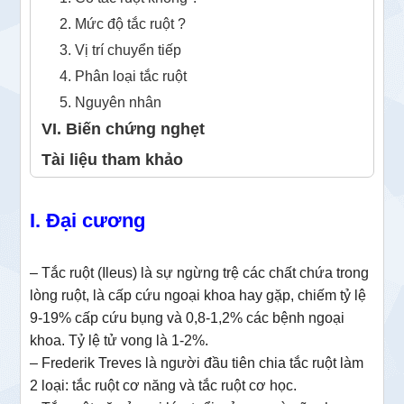
2. Mức độ tắc ruột ?
3. Vị trí chuyển tiếp
4. Phân loại tắc ruột
5. Nguyên nhân
VI. Biến chứng nghẹt
Tài liệu tham khảo
I. Đại cương
– Tắc ruột (Ileus) là sự ngừng trệ các chất chứa trong
lòng ruột, là cấp cứu ngoại khoa hay gặp, chiếm tỷ lệ
9-19% cấp cứu bụng và 0,8-1,2% các bệnh ngoại
khoa. Tỷ lệ tử vong là 1-2%.
– Frederik Treves là người đầu tiên chia tắc ruột làm
2 loại: tắc ruột cơ năng và tắc ruột cơ học.