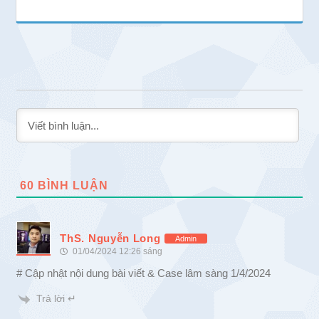
60
BÌNH LUẬN
ThS. Nguyễn Long
Admin
01/04/2024 12:26 sáng
# Cập nhật nội dung bài viết & Case lâm sàng 1/4/2024
Trả lời ↵