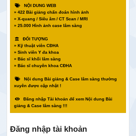
NỘI DUNG WEB
» 422 Bài giảng chẩn đoán hình ảnh
» X-quang / Siêu âm / CT Scan / MRI
» 25.000 Hình ảnh case lâm sàng
ĐỐI TƯỢNG
» Kỹ thuật viên CĐHA
» Sinh viên Y đa khoa
» Bác sĩ khối lâm sàng
» Bác sĩ chuyên khoa CĐHA
Nội dung Bài giảng & Case lâm sàng thường
xuyên được cập nhật !
Đăng nhập Tài khoản để xem Nội dung Bài
giảng & Case lâm sàng !!!
Đăng nhập tài khoản