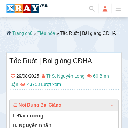
Trang chủ
»
Tiêu hóa
» Tắc Ruột | Bài giảng CĐHA
Tắc Ruột | Bài giảng CĐHA
29/08/2025
ThS. Nguyễn Long
60 Bình
luận
43753
Nội Dung Bài Giảng
I. Đại cương
II. Nguyên nhân