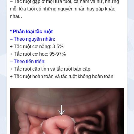
– Tắc ruột gặp ở mọi lứa tuổi, cả nam và nữ, nhưng
mỗi lứa tuổi có những nguyên nhân hay gặp khác
nhau.
* Phân loại tắc ruột
– Theo nguyên nhân:
+ Tắc ruột cơ năng: 3-5%
+ Tắc ruột cơ học: 95-97%
– Theo tiến triển:
+ Tắc ruột cấp tính và tắc ruột bán cấp
+ Tắc ruột hoàn toàn và tắc ruột không hoàn toàn