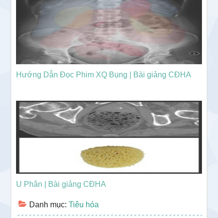
Hướng Dẫn Đọc Phim XQ Bụng | Bài giảng CĐHA
U Phân | Bài giảng CĐHA
Danh mục:
Tiêu hóa