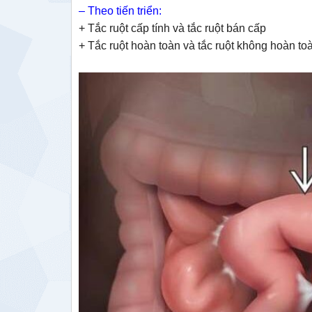
– Theo tiến triển:
+ Tắc ruột cấp tính và tắc ruột bán cấp
+ Tắc ruột hoàn toàn và tắc ruột không hoàn to