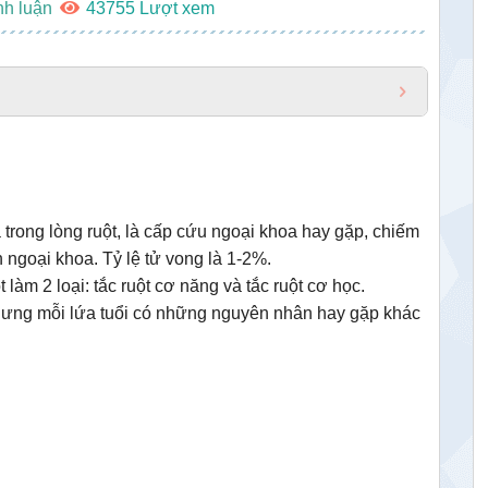
nh luận
43755
a trong lòng ruột, là cấp cứu ngoại khoa hay gặp, chiếm
 ngoại khoa. Tỷ lệ tử vong là 1-2%.
 làm 2 loại: tắc ruột cơ năng và tắc ruột cơ học.
nhưng mỗi lứa tuổi có những nguyên nhân hay gặp khác