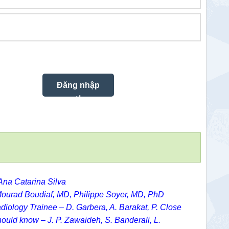
Ana Catarina Silva
ourad Boudiaf, MD,
Philippe Soyer, MD, PhD
adiology Trainee – D. Garbera, A. Barakat, P. Close
should know – J. P. Zawaideh, S. Banderali, L.