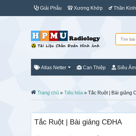
Giải Phẫu
Xương Khớp
Thần Kinh
Atlas Netter
Can Thiệp
Siêu Âm
Trang chủ
»
Tiêu hóa
» Tắc Ruột | Bài giảng
Tắc Ruột | Bài giảng CĐHA