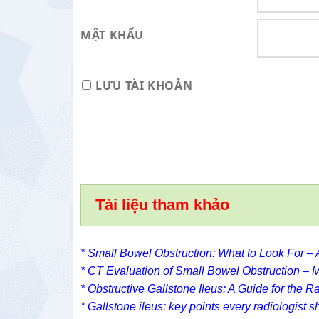
MẬT KHẨU
LƯU TÀI KHOẢN
Tài liệu tham khảo
* Small Bowel Obstruction: What to Look For – 
*
CT Evaluation of Small Bowel Obstruction –
M
* Obstructive Gallstone Ileus: A Guide for the R
* Gallstone ileus: key points every radiologist 