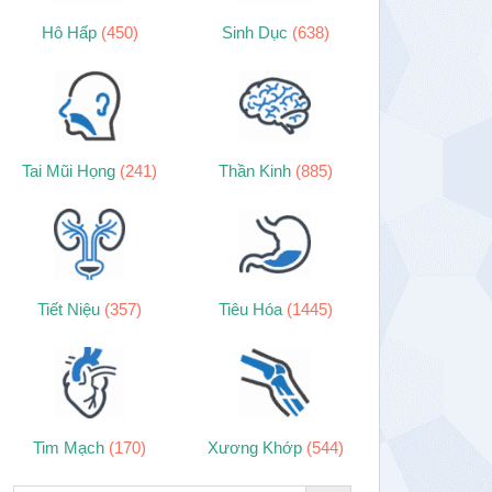
Hô Hấp
(450)
Sinh Dục
(638)
Tai Mũi Họng
(241)
Thần Kinh
(885)
Tiết Niệu
(357)
Tiêu Hóa
(1445)
Tim Mạch
(170)
Xương Khớp
(544)