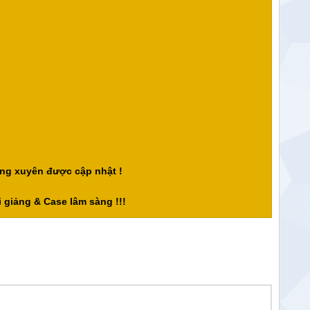
ng xuyên được cập nhật !
 giảng & Case lâm sàng !!!