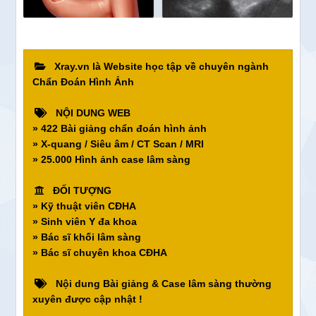
Xray.vn là Website học tập về chuyên ngành
Chẩn Đoán Hình Ảnh
NỘI DUNG WEB
» 422 Bài giảng chẩn đoán hình ảnh
» X-quang / Siêu âm / CT Scan / MRI
» 25.000 Hình ảnh case lâm sàng
ĐỐI TƯỢNG
» Kỹ thuật viên CĐHA
» Sinh viên Y đa khoa
» Bác sĩ khối lâm sàng
» Bác sĩ chuyên khoa CĐHA
Nội dung Bài giảng & Case lâm sàng thường
xuyên được cập nhật !