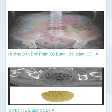
Hướng Dẫn Đọc Phim XQ Bụng | Bài giảng CĐHA
U Phân | Bài giảng CĐHA