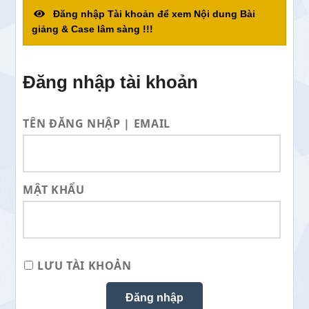
Đăng nhập Tài khoản để xem Nội dung Bài
giảng & Case lâm sàng !!!
Đăng nhập tài khoản
TÊN ĐĂNG NHẬP | EMAIL
MẬT KHẨU
LƯU TÀI KHOẢN