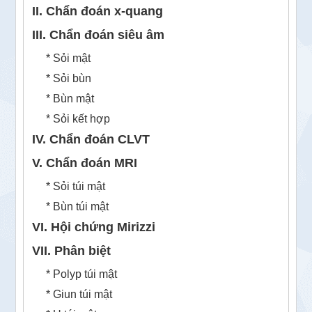
II. Chẩn đoán x-quang
III. Chẩn đoán siêu âm
* Sỏi mật
* Sỏi bùn
* Bùn mật
* Sỏi kết hợp
IV. Chẩn đoán CLVT
V. Chẩn đoán MRI
* Sỏi túi mật
* Bùn túi mật
VI. Hội chứng Mirizzi
VII. Phân biệt
* Polyp túi mật
* Giun túi mật