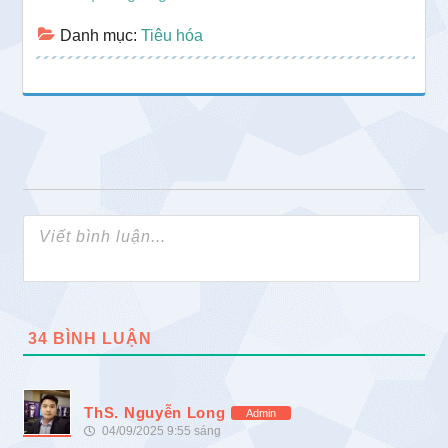
Danh mục:
Tiêu hóa
34
BÌNH LUẬN
ThS. Nguyễn Long
Admin
04/09/2025 9:55 sáng