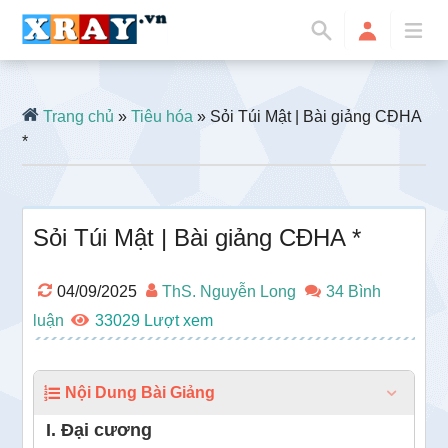
Trang chủ
»
Tiêu hóa
» Sỏi Túi Mật | Bài giảng CĐHA
*
Sỏi Túi Mật | Bài giảng CĐHA *
04/09/2025
ThS. Nguyễn Long
34 Bình
luận
33029
Nội Dung Bài Giảng
I. Đại cương