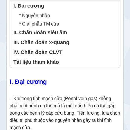
I. Đại cương
* Nguyên nhân
* Giải phẫu TM cửa
II. Chẩn đoán siêu âm
III. Chẩn đoán x-quang
IV. Chẩn đoán CLVT
Tài liệu tham khảo
I. Đại cương
– Khí trong tĩnh mạch cửa (Portal vein gas) không
phải một bệnh cụ thể mà là một dấu hiệu có thể gặp
trong các bệnh lý cấp cứu bụng. Tiên lượng, lựa chọn
điều trị phụ thuộc vào nguyên nhân gây ra khí tĩnh
mạch cửa.