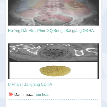
Hướng Dẫn Đọc Phim XQ Bụng | Bài giảng CĐHA
U Phân | Bài giảng CĐHA
Danh mục:
Tiêu hóa