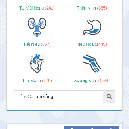
Tai Mũi Họng
(241)
Thần Kinh
(885)
Tiết Niệu
(357)
Tiêu Hóa
(1445)
Tim Mạch
(170)
Xương Khớp
(544)