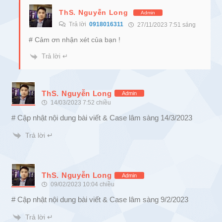
ThS. Nguyễn Long
Admin
Trả lời
0918016311
27/11/2023 7:51 sáng
# Cảm ơn nhận xét của bạn !
Trả lời ↵
ThS. Nguyễn Long
Admin
14/03/2023 7:52 chiều
# Cập nhật nội dung bài viết & Case lâm sàng 14/3/2023
Trả lời ↵
ThS. Nguyễn Long
Admin
09/02/2023 10:04 chiều
# Cập nhật nội dung bài viết & Case lâm sàng 9/2/2023
Trả lời ↵