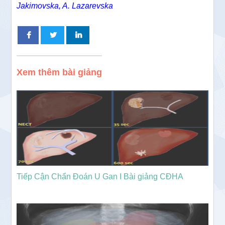
Jakimovska, A. Lazarevska
Xem thêm bài giảng
Tiếp Cận Chẩn Đoán U Gan I Bài giảng CĐHA