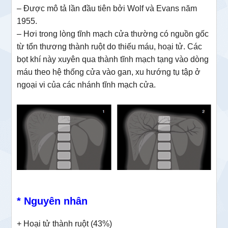
– Được mô tả lần đầu tiên bởi Wolf và Evans năm
1955.
– Hơi trong lòng tĩnh mạch cửa thường có nguồn gốc
từ tổn thương thành ruột do thiếu máu, hoại tử. Các
bọt khí này xuyên qua thành tĩnh mạch tạng vào dòng
máu theo hệ thống cửa vào gan, xu hướng tụ tập ở
ngoại vi của các nhánh tĩnh mạch cửa.
* Nguyên nhân
+ Hoại tử thành ruột (43%)