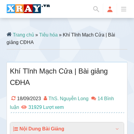
Trang chủ
»
Tiêu hóa
» Khí Tĩnh Mạch Cửa | Bài
giảng CĐHA
Khí Tĩnh Mạch Cửa | Bài giảng
CĐHA
18/09/2023
ThS. Nguyễn Long
14 Bình
luận
31929
Nội Dung Bài Giảng