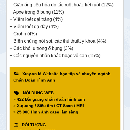
+ Giãn ống tiêu hóa do tắc ruột hoặc liệt ruột (12%)
+ Apxe trong ổ bụng (11%)
+ Viêm loét đại tràng (4%)
+ Viêm loét dạ dày (4%)
+ Crohn (4%)
+ Biến chứng nội soi, các thủ thuật y khoa (4%)
+ Các khối u trong ổ bụng (3%)
+ Các nguyên nhân khác hoặc vô căn (15%)
Xray.vn là Website học tập về chuyên ngành
Chẩn Đoán Hình Ảnh
NỘI DUNG WEB
» 422 Bài giảng chẩn đoán hình ảnh
» X-quang / Siêu âm / CT Scan / MRI
» 25.000 Hình ảnh case lâm sàng
ĐỐI TƯỢNG