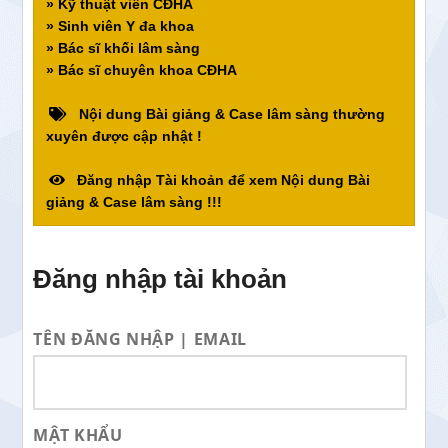
» Kỹ thuật viên CĐHA
» Sinh viên Y đa khoa
» Bác sĩ khối lâm sàng
» Bác sĩ chuyên khoa CĐHA
Nội dung Bài giảng & Case lâm sàng thường
xuyên được cập nhật !
Đăng nhập Tài khoản để xem Nội dung Bài
giảng & Case lâm sàng !!!
Đăng nhập tài khoản
TÊN ĐĂNG NHẬP | EMAIL
MẬT KHẨU