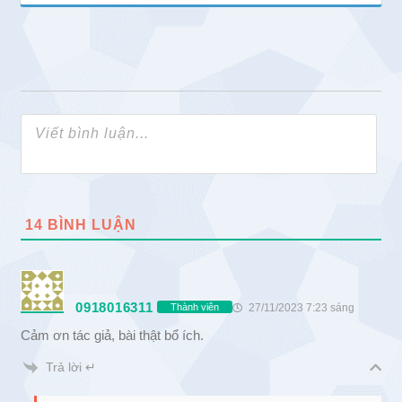
14
BÌNH LUẬN
0918016311
27/11/2023 7:23 sáng
Thành viên
Cảm ơn tác giả, bài thật bổ ích.
Trả lời ↵