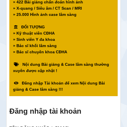
» 422 Bài giảng chẩn đoán hình ảnh
» X-quang / Siêu âm / CT Scan / MRI
» 25.000 Hình ảnh case lâm sàng
ĐỐI TƯỢNG
» Kỹ thuật viên CĐHA
» Sinh viên Y đa khoa
» Bác sĩ khối lâm sàng
» Bác sĩ chuyên khoa CĐHA
Nội dung Bài giảng & Case lâm sàng thường
xuyên được cập nhật !
Đăng nhập Tài khoản để xem Nội dung Bài
giảng & Case lâm sàng !!!
Đăng nhập tài khoản