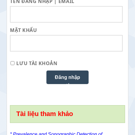
TÊN ĐĂNG NHẬP | EMAIL
MẬT KHẨU
LƯU TÀI KHOẢN
Tài liệu tham khảo
*
Prevalence and Sonographic Detection of