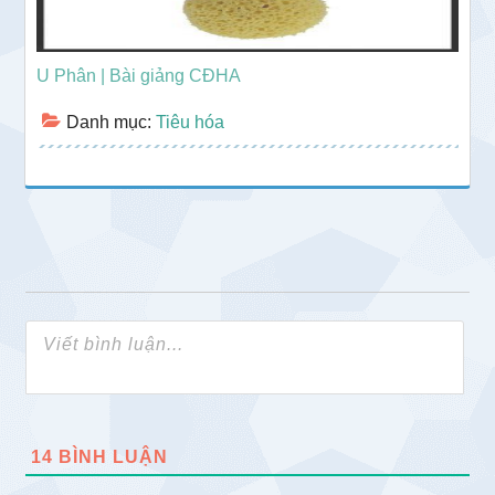
U Phân | Bài giảng CĐHA
Danh mục:
Tiêu hóa
14
BÌNH LUẬN