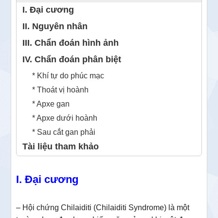
I. Đại cương
II. Nguyên nhân
III. Chẩn đoán hình ảnh
IV. Chẩn đoán phân biệt
* Khí tự do phúc mạc
* Thoát vị hoành
* Apxe gan
* Apxe dưới hoành
* Sau cắt gan phải
Tài liệu tham khảo
I. Đại cương
– Hội chứng Chilaiditi (Chilaiditi Syndrome) là một