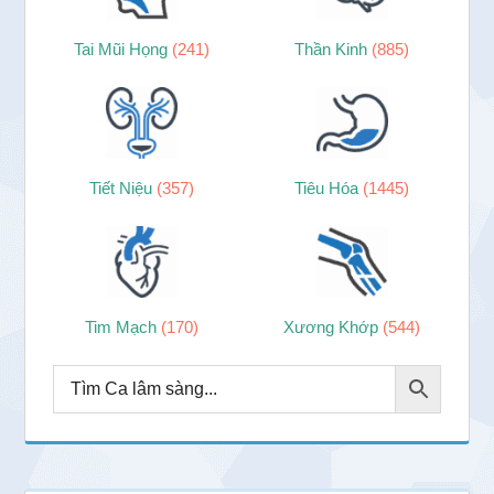
Tai Mũi Họng
(241)
Thần Kinh
(885)
Tiết Niệu
(357)
Tiêu Hóa
(1445)
Tim Mạch
(170)
Xương Khớp
(544)