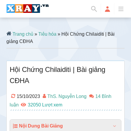
Trang chủ
»
Tiêu hóa
» Hội Chứng Chilaiditi | Bài
giảng CĐHA
Hội Chứng Chilaiditi | Bài giảng
CĐHA
15/10/2023
ThS. Nguyễn Long
14 Bình
luận
32050
Nội Dung Bài Giảng