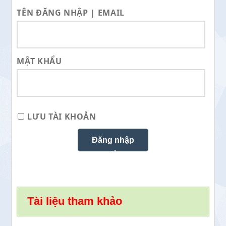
TÊN ĐĂNG NHẬP | EMAIL
MẬT KHẨU
LƯU TÀI KHOẢN
Tài liệu tham khảo