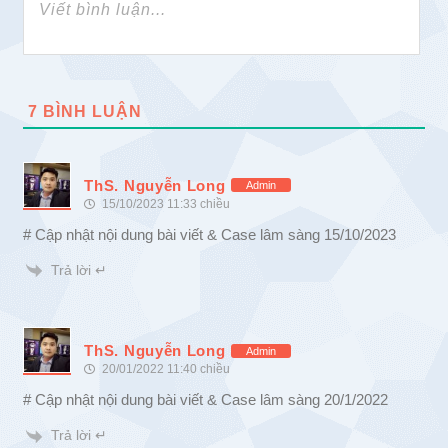
7
BÌNH LUẬN
ThS. Nguyễn Long
Admin
15/10/2023 11:33 chiều
# Cập nhật nội dung bài viết & Case lâm sàng 15/10/2023
Trả lời ↵
ThS. Nguyễn Long
Admin
20/01/2022 11:40 chiều
# Cập nhật nội dung bài viết & Case lâm sàng 20/1/2022
Trả lời ↵