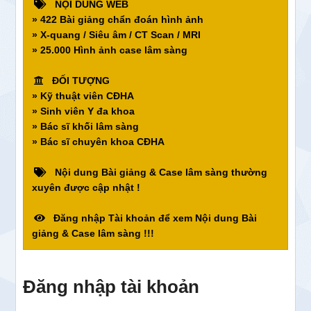
NỘI DUNG WEB
» 422 Bài giảng chẩn đoán hình ảnh
» X-quang / Siêu âm / CT Scan / MRI
» 25.000 Hình ảnh case lâm sàng
ĐỐI TƯỢNG
» Kỹ thuật viên CĐHA
» Sinh viên Y đa khoa
» Bác sĩ khối lâm sàng
» Bác sĩ chuyên khoa CĐHA
Nội dung Bài giảng & Case lâm sàng thường
xuyên được cập nhật !
Đăng nhập Tài khoản để xem Nội dung Bài
giảng & Case lâm sàng !!!
Đăng nhập tài khoản