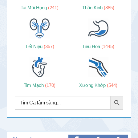
Tai Mũi Họng
(241)
Thần Kinh
(885)
Tiết Niệu
(357)
Tiêu Hóa
(1445)
Tim Mạch
(170)
Xương Khớp
(544)