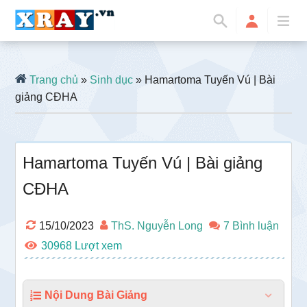
Trang chủ
»
Sinh dục
» Hamartoma Tuyến Vú | Bài
giảng CĐHA
Hamartoma Tuyến Vú | Bài giảng
CĐHA
15/10/2023
ThS. Nguyễn Long
7 Bình luận
30968
Nội Dung Bài Giảng