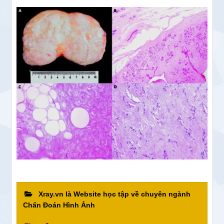
Xray.vn là Website học tập về chuyên ngành
Chẩn Đoán Hình Ảnh