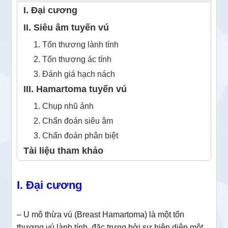
I. Đại cương
II. Siêu âm tuyến vú
1. Tổn thương lành tính
2. Tổn thương ác tính
3. Đánh giá hạch nách
III. Hamartoma tuyến vú
1. Chụp nhũ ảnh
2. Chẩn đoán siêu âm
3. Chẩn đoán phân biệt
Tài liệu tham khảo
I. Đại cương
– U mô thừa vú (Breast Hamartoma) là một tổn
thương vú lành tính, đặc trưng bởi sự hiện diện một