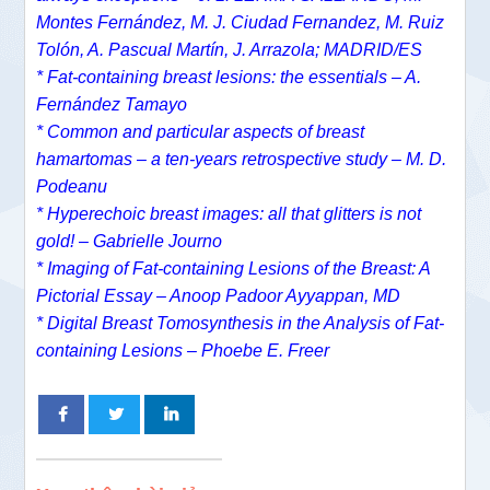
Montes Fernández, M. J. Ciudad Fernandez, M. Ruiz
Tolón, A. Pascual Martín, J. Arrazola; MADRID/ES
* Fat-containing breast lesions: the essentials – A.
Fernández Tamayo
* Common and particular aspects of breast
hamartomas – a ten-years retrospective study – M. D.
Podeanu
* Hyperechoic breast images: all that glitters is not
gold! – Gabrielle Journo
* Imaging of Fat-containing Lesions of the Breast: A
Pictorial Essay – Anoop Padoor Ayyappan, MD
* Digital Breast Tomosynthesis in the Analysis of Fat-
containing Lesions – Phoebe E. Freer