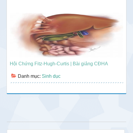
Hội Chứng Fitz-Hugh-Curtis | Bài giảng CĐHA
Danh mục:
Sinh dục