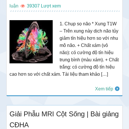
luận
39307
1. Chụp sọ não * Xung T1W
– Trên xung này dịch não tủy
giảm tín hiệu hơn so với nhu
mô não. + Chất xám (vỏ
não): có cường độ tín hiệu
trung bình (màu xám). + Chất
trắng: có cường độ tín hiệu
cao hơn so với chất xám. Tài liệu tham khảo […]
Xem tiếp
Giải Phẫu MRI Cột Sống | Bài giảng
CĐHA