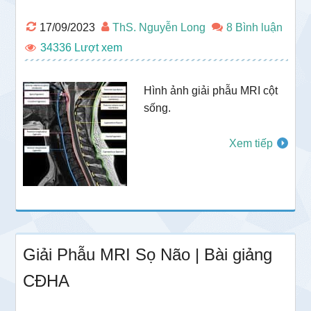
17/09/2023
ThS. Nguyễn Long
8 Bình luận
34336
Hình ảnh giải phẫu MRI cột
sống.
Xem tiếp
Giải Phẫu MRI Sọ Não | Bài giảng
CĐHA