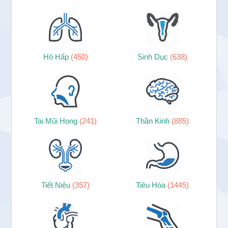
Hô Hấp
(450)
Sinh Dục
(638)
Tai Mũi Họng
(241)
Thần Kinh
(885)
Tiết Niệu
(357)
Tiêu Hóa
(1445)